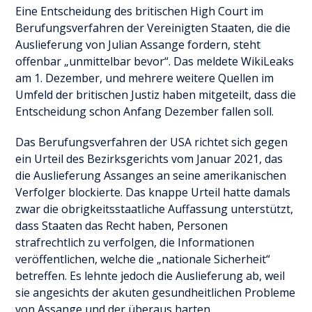
Eine Entscheidung des britischen High Court im
Berufungsverfahren der Vereinigten Staaten, die die
Auslieferung von Julian Assange fordern, steht
offenbar „unmittelbar bevor“. Das meldete WikiLeaks
am 1. Dezember, und mehrere weitere Quellen im
Umfeld der britischen Justiz haben mitgeteilt, dass die
Entscheidung schon Anfang Dezember fallen soll.
Das Berufungsverfahren der USA richtet sich gegen
ein Urteil des Bezirksgerichts vom Januar 2021, das
die Auslieferung Assanges an seine amerikanischen
Verfolger blockierte. Das knappe Urteil hatte damals
zwar die obrigkeitsstaatliche Auffassung unterstützt,
dass Staaten das Recht haben, Personen
strafrechtlich zu verfolgen, die Informationen
veröffentlichen, welche die „nationale Sicherheit“
betreffen. Es lehnte jedoch die Auslieferung ab, weil
sie angesichts der akuten gesundheitlichen Probleme
von Assange und der überaus harten