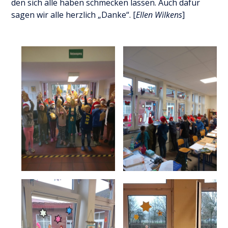
den sich alle haben schmecken lassen. Auch dafür
sagen wir alle herzlich „Danke“. [
Ellen Wilkens
]