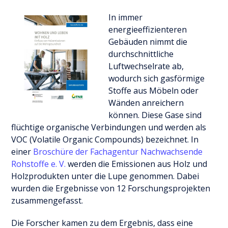
In immer
energieeffizienteren
Gebäuden nimmt die
durchschnittliche
Luftwechselrate ab,
wodurch sich gasförmige
Stoffe aus Möbeln oder
Wänden anreichern
können. Diese Gase sind
flüchtige organische Verbindungen und werden als
VOC (Volatile Organic Compounds) bezeichnet. In
einer
Broschüre der Fachagentur Nachwachsende
Rohstoffe e. V.
werden die Emissionen aus Holz und
Holzprodukten unter die Lupe genommen. Dabei
wurden die Ergebnisse von 12 Forschungsprojekten
zusammengefasst.
Die Forscher kamen zu dem Ergebnis, dass eine