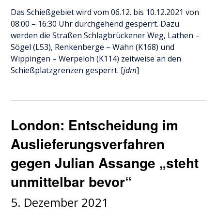
Das Schießgebiet wird vom 06.12. bis 10.12.2021 von
08:00 – 16:30 Uhr durchgehend gesperrt. Dazu
werden die Straßen Schlagbrückener Weg, Lathen –
Sögel (L53), Renkenberge – Wahn (K168) und
Wippingen – Werpeloh (K114) zeitweise an den
Schießplatzgrenzen gesperrt. [
jdm
]
London: Entscheidung im
Auslieferungsverfahren
gegen Julian Assange „steht
unmittelbar bevor“
5. Dezember 2021