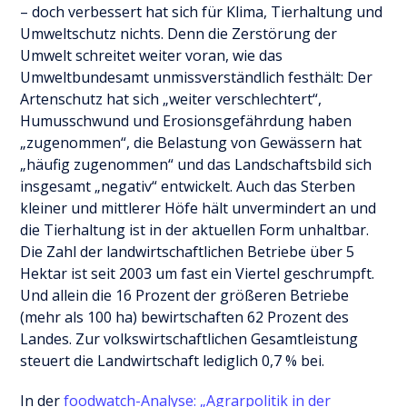
– doch verbessert hat sich für Klima, Tierhaltung und
Umweltschutz nichts. Denn die Zerstörung der
Umwelt schreitet weiter voran, wie das
Umweltbundesamt unmissverständlich festhält: Der
Artenschutz hat sich „weiter verschlechtert“,
Humusschwund und Erosionsgefährdung haben
„zugenommen“, die Belastung von Gewässern hat
„häufig zugenommen“ und das Landschaftsbild sich
insgesamt „negativ“ entwickelt. Auch das Sterben
kleiner und mittlerer Höfe hält unvermindert an und
die Tierhaltung ist in der aktuellen Form unhaltbar.
Die Zahl der landwirtschaftlichen Betriebe über 5
Hektar ist seit 2003 um fast ein Viertel geschrumpft.
Und allein die 16 Prozent der größeren Betriebe
(mehr als 100 ha) bewirtschaften 62 Prozent des
Landes. Zur volkswirtschaftlichen Gesamtleistung
steuert die Landwirtschaft lediglich 0,7 % bei.
In der
foodwatch-Analyse: „Agrarpolitik in der