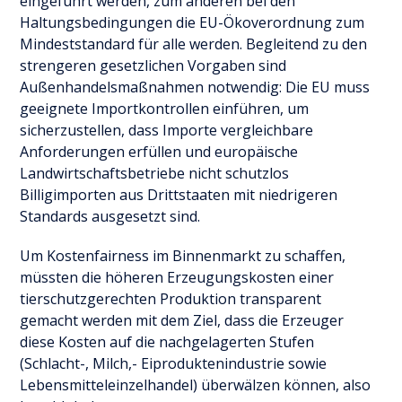
eingeführt werden, zum anderen bei den
Haltungsbedingungen die EU-Ökoverordnung zum
Mindeststandard für alle werden. Begleitend zu den
strengeren gesetzlichen Vorgaben sind
Außenhandelsmaßnahmen notwendig: Die EU muss
geeignete Importkontrollen einführen, um
sicherzustellen, dass Importe vergleichbare
Anforderungen erfüllen und europäische
Landwirtschaftsbetriebe nicht schutzlos
Billigimporten aus Drittstaaten mit niedrigeren
Standards ausgesetzt sind.
Um Kostenfairness im Binnenmarkt zu schaffen,
müssten die höheren Erzeugungskosten einer
tierschutzgerechten Produktion transparent
gemacht werden mit dem Ziel, dass die Erzeuger
diese Kosten auf die nachgelagerten Stufen
(Schlacht-, Milch,- Eiproduktenindustrie sowie
Lebensmitteleinzelhandel) überwälzen können, also