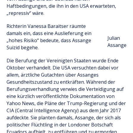
Haftbedingungen, die ihn in den USA erwarteten,
„repressiv“ wäre.
Richterin Vanessa Baraitser räumte
damals ein, dass eine Auslieferung ein
Julian
„hohes Risiko“ bedeute, dass Assange
Assange
Suizid begehe.
Die Berufung der Vereinigten Staaten wurde Ende
Oktober verhandelt. Die USA versuchten dabei vor
allem, ärztliche Gutachten über Assanges
Gesundheitszustand zu entkräften. Während der
Berufungsverhandlung verwies die Verteidigung auf
eine kürzlich veröffentlichte Dokumentation von
Yahoo News, die Pläne der Trump-Regierung und der
CIA (Central Intelligence Agency) aus dem Jahr 2017
aufdeckte. Sie planten damals, Assange, der sich als
politischer Flüchtling in der Londoner Botschaft
Ecuadors aufhielt, zu entführen und zu ermorden.