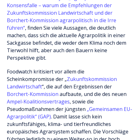
Konsensfalle – warum die Empfehlungen der
Zukunftskommission Landwirtschaft und der
Borchert-Kommission agrarpolitisch in die Irre
führen“
, finden Sie viele Aussagen, die deutlich
machen, dass sich die aktuelle Agrarpolitik in einer
Sackgasse befindet, die weder dem Klima noch dem
Tierwohl hilft, aber auch den Bauern keine
Perspektive gibt.
Foodwatch kritisiert vor allem die
Scheinkompromisse der „
Zukunftskommission
Landwirtschaft
“, die auf den Ergebnissen der
Borchert-Kommission
aufbaute, und die des neuen
Ampel-Koalitionsvertrages
, sowie die
Pseudomaßnahmen der jüngsten
„Gemeinsamen EU-
Agrarpolitik“ (GAP)
. Damit lasse sich kein
zukunftsfähiges, klima- und tierfreundliches
europäisches Agrarsystem schaffen. Die Vorschläge
führten lediglich zu einem Weiter-so in der hoch