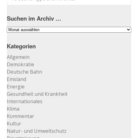
Suchen im Archiv …
Suchen
im
Archiv
Kategorien
…
Allgemein
Demokratie
Deutsche Bahn
Emsland
Energie
Gesundheit und Krankheit
Internationales
Klima
Kommentar
Kultur
Natur- und Umweltschutz