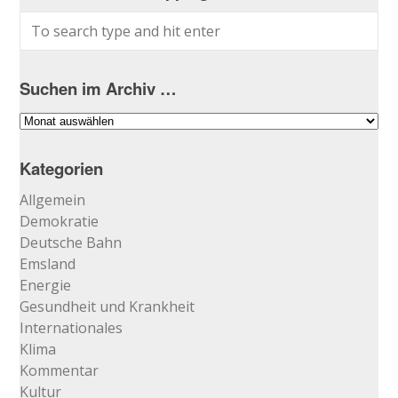
Suchen im Archiv …
Suchen
im
Archiv
Kategorien
…
Allgemein
Demokratie
Deutsche Bahn
Emsland
Energie
Gesundheit und Krankheit
Internationales
Klima
Kommentar
Kultur