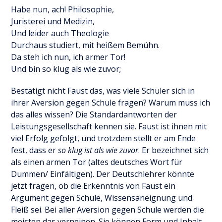
Habe nun, ach! Philosophie,
Juristerei und Medizin,
Und leider auch Theologie
Durchaus studiert, mit heißem Bemühn.
Da steh ich nun, ich armer Tor!
Und bin so klug als wie zuvor;
Bestätigt nicht Faust das, was viele Schüler sich in
ihrer Aversion gegen Schule fragen? Warum muss ich
das alles wissen? Die Standardantworten der
Leistungsgesellschaft kennen sie. Faust ist ihnen mit
viel Erfolg gefolgt, und trotzdem stellt er am Ende
fest, dass er
so klug ist als wie zuvor
. Er bezeichnet sich
als einen armen Tor (altes deutsches Wort für
Dummen/ Einfältigen). Der Deutschlehrer könnte
jetzt fragen, ob die Erkenntnis von Faust ein
Argument gegen Schule, Wissensaneignung und
Fleiß sei. Bei aller Aversion gegen Schule werden die
meisten das verneinen. Sie können Form und Inhalt