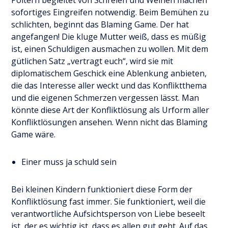
Poltern begleitet von Schreien und Weinen machen
sofortiges Eingreifen notwendig. Beim Bemühen zu
schlichten, beginnt das Blaming Game. Der hat
angefangen! Die kluge Mutter weiß, dass es müßig
ist, einen Schuldigen ausmachen zu wollen. Mit dem
gütlichen Satz „vertragt euch“, wird sie mit
diplomatischem Geschick eine Ablenkung anbieten,
die das Interesse aller weckt und das Konfliktthema
und die eigenen Schmerzen vergessen lässt. Man
könnte diese Art der Konfliktlösung als Urform aller
Konfliktlösungen ansehen. Wenn nicht das Blaming
Game wäre.
Einer muss ja schuld sein
Bei kleinen Kindern funktioniert diese Form der
Konfliktlösung fast immer. Sie funktioniert, weil die
verantwortliche Aufsichtsperson von Liebe beseelt
ist, der es wichtig ist, dass es allen gut geht. Auf das