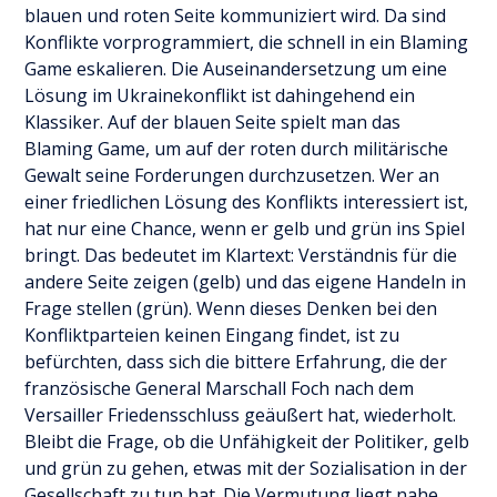
blauen und roten Seite kommuniziert wird. Da sind
Konflikte vorprogrammiert, die schnell in ein Blaming
Game eskalieren. Die Auseinandersetzung um eine
Lösung im Ukrainekonflikt ist dahingehend ein
Klassiker. Auf der blauen Seite spielt man das
Blaming Game, um auf der roten durch militärische
Gewalt seine Forderungen durchzusetzen. Wer an
einer friedlichen Lösung des Konflikts interessiert ist,
hat nur eine Chance, wenn er gelb und grün ins Spiel
bringt. Das bedeutet im Klartext: Verständnis für die
andere Seite zeigen (gelb) und das eigene Handeln in
Frage stellen (grün). Wenn dieses Denken bei den
Konfliktparteien keinen Eingang findet, ist zu
befürchten, dass sich die bittere Erfahrung, die der
französische General Marschall Foch nach dem
Versailler Friedensschluss geäußert hat, wiederholt.
Bleibt die Frage, ob die Unfähigkeit der Politiker, gelb
und grün zu gehen, etwas mit der Sozialisation in der
Gesellschaft zu tun hat. Die Vermutung liegt nahe.