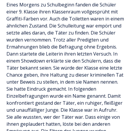
Eines Morgens zu Schulbeginn fanden die Schüler
einer 9. Klasse ihren Klassenraum vollgesprüht mit
Graffiti-Farben vor. Auch die Toiletten waren in einem
ähnlichen Zustand. Die Schulleitung war empört und
setzte alles daran, die Täter zu finden. Die Schüler
wurden vernommen. Trotz aller Predigten und
Ermahnungen blieb die Befragung ohne Ergebnis.
Dann startete die Leiterin ihren letzten Versuch. In
einem Showdown erklärte sie den Schülern, dass die
Täter bekannt seien. Sie würde der Klasse eine letzte
Chance geben, ihre Haltung zu dieser kriminellen Tat
unter Beweis zu stellen, in dem sie Namen nennen.
Sie hatte Eindruck gemacht. In folgenden
Einzelbefragungen wurde ein Name genannt. Damit
konfrontiert gestand der Täter, ein ruhiger, fleißiger
und unauffälliger Junge. Die Klasse war in Aufruhr.
Sie alle wussten, wer der Täter war. Dass einige von
ihnen geplaudert hatten, löste bei den anderen