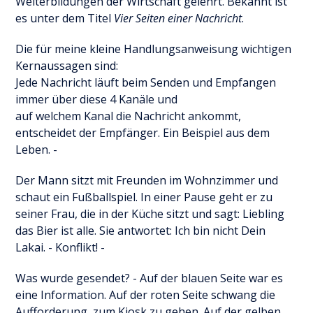
Weiterbildungen der Wirtschaft gelehrt. Bekannt ist
es unter dem Titel
Vier Seiten einer Nachricht
.
Die für meine kleine Handlungsanweisung wichtigen
Kernaussagen sind:
Jede Nachricht läuft beim Senden und Empfangen
immer über diese 4 Kanäle und
auf welchem Kanal die Nachricht ankommt,
entscheidet der Empfänger. Ein Beispiel aus dem
Leben. -
Der Mann sitzt mit Freunden im Wohnzimmer und
schaut ein Fußballspiel. In einer Pause geht er zu
seiner Frau, die in der Küche sitzt und sagt: Liebling
das Bier ist alle. Sie antwortet: Ich bin nicht Dein
Lakai. - Konflikt! -
Was wurde gesendet? - Auf der blauen Seite war es
eine Information. Auf der roten Seite schwang die
Aufforderung, zum Kiosk zu gehen. Auf der gelben