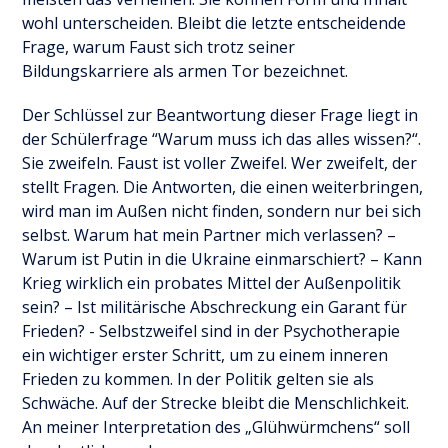
wohl unterscheiden. Bleibt die letzte entscheidende
Frage, warum Faust sich trotz seiner
Bildungskarriere als armen Tor bezeichnet.
Der Schlüssel zur Beantwortung dieser Frage liegt in
der Schülerfrage “Warum muss ich das alles wissen?“.
Sie zweifeln. Faust ist voller Zweifel. Wer zweifelt, der
stellt Fragen. Die Antworten, die einen weiterbringen,
wird man im Außen nicht finden, sondern nur bei sich
selbst. Warum hat mein Partner mich verlassen? –
Warum ist Putin in die Ukraine einmarschiert? – Kann
Krieg wirklich ein probates Mittel der Außenpolitik
sein? – Ist militärische Abschreckung ein Garant für
Frieden? - Selbstzweifel sind in der Psychotherapie
ein wichtiger erster Schritt, um zu einem inneren
Frieden zu kommen. In der Politik gelten sie als
Schwäche. Auf der Strecke bleibt die Menschlichkeit.
An meiner Interpretation des „Glühwürmchens“ soll