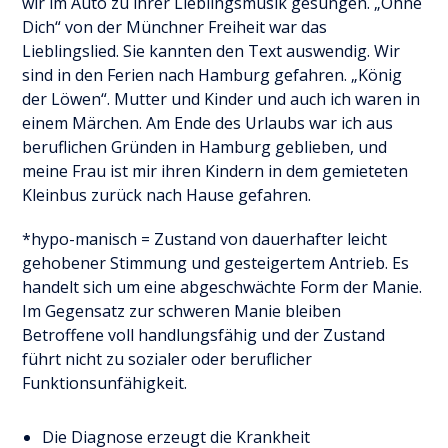
wir im Auto zu ihrer Lieblingsmusik gesungen. „Ohne
Dich“ von der Münchner Freiheit war das
Lieblingslied. Sie kannten den Text auswendig. Wir
sind in den Ferien nach Hamburg gefahren. „König
der Löwen“. Mutter und Kinder und auch ich waren in
einem Märchen. Am Ende des Urlaubs war ich aus
beruflichen Gründen in Hamburg geblieben, und
meine Frau ist mir ihren Kindern in dem gemieteten
Kleinbus zurück nach Hause gefahren.
*hypo-manisch = Zustand von dauerhafter leicht
gehobener Stimmung und gesteigertem Antrieb. Es
handelt sich um eine abgeschwächte Form der Manie.
Im Gegensatz zur schweren Manie bleiben
Betroffene voll handlungsfähig und der Zustand
führt nicht zu sozialer oder beruflicher
Funktionsunfähigkeit.
Die Diagnose erzeugt die Krankheit