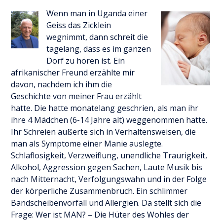
Wenn man in Uganda einer
Geiss das Zicklein
wegnimmt, dann schreit die
tagelang, dass es im ganzen
Dorf zu hören ist. Ein
afrikanischer Freund erzählte mir
davon, nachdem ich ihm die
Geschichte von meiner Frau erzählt
hatte. Die hatte monatelang geschrien, als man ihr
ihre 4 Mädchen (6-14 Jahre alt) weggenommen hatte.
Ihr Schreien äußerte sich in Verhaltensweisen, die
man als Symptome einer Manie auslegte.
Schlaflosigkeit, Verzweiflung, unendliche Traurigkeit,
Alkohol, Aggression gegen Sachen, Laute Musik bis
nach Mitternacht, Verfolgungswahn und in der Folge
der körperliche Zusammenbruch. Ein schlimmer
Bandscheibenvorfall und Allergien. Da stellt sich die
Frage: Wer ist MAN? – Die Hüter des Wohles der