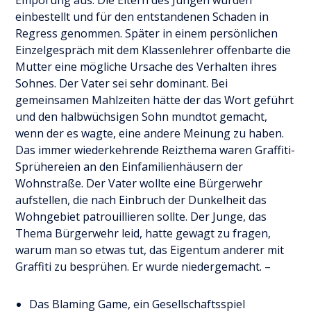
Empörung aus. Die Eltern des Jungen wurden
einbestellt und für den entstandenen Schaden in
Regress genommen. Später in einem persönlichen
Einzelgespräch mit dem Klassenlehrer offenbarte die
Mutter eine mögliche Ursache des Verhalten ihres
Sohnes. Der Vater sei sehr dominant. Bei
gemeinsamen Mahlzeiten hätte der das Wort geführt
und den halbwüchsigen Sohn mundtot gemacht,
wenn der es wagte, eine andere Meinung zu haben.
Das immer wiederkehrende Reizthema waren Graffiti-
Sprühereien an den Einfamilienhäusern der
Wohnstraße. Der Vater wollte eine Bürgerwehr
aufstellen, die nach Einbruch der Dunkelheit das
Wohngebiet patrouillieren sollte. Der Junge, das
Thema Bürgerwehr leid, hatte gewagt zu fragen,
warum man so etwas tut, das Eigentum anderer mit
Graffiti zu besprühen. Er wurde niedergemacht. –
Das Blaming Game, ein Gesellschaftsspiel