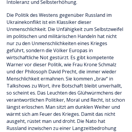
Intoleranz und Selbsterhöhung.
Die Politik des Westens gegenüber Russland im
Ukrainekonflikt ist ein Klassiker dieser
Unmenschlichkeit. Die Unfähigkeit zum Selbstzweifel
im politischen und militärischen Handeln hat nicht
nur zu den Unmenschlichkeiten eines Krieges
geführt, sondern die Völker Europas in
wirtschaftliche Not gestürzt. Es gibt kompetente
Warner vor dieser Politik, wie Frau Krone Schmalz
und der Philosoph David Precht, die immer wieder
Menschlichkeit ermahnen. Sie kommen „brav“ in
Talkshows zu Wort, ihre Botschaft bleibt unverhallt,
so scheint es. Das Leuchten des Glühwürmchens der
verantwortlichen Politiker, Moral und Recht, ist schon
längst erloschen. Man sitzt am dunklen Weiher und
wärmt sich am Feuer des Krieges. Damit das nicht
ausgeht, rüstet man und droht. Die Nato hat
Russland inzwischen zu einer Langzeitbedrohung