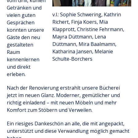
vom Grill, kühlen
Getränken und
v.l.: Sophie Schwering, Kathrin
vielen guten
Richert, Finja Koers, Mia
Gesprächen
Klapprott, Christine Fehrmann,
konnten unsere
Mayra Düttmann, Lena
Gäste den neu
Düttmann, Mira Baalmamn,
gestalteten
Katharina Jansen, Melanie
Raum
Schulte-Borchers
kennenlernen
und direkt
erleben.
Nach der Renovierung erstrahlt unsere Bücherei
jetzt im neuen Glanz. Moderner, gemütlicher und
richtig einladend – mit neuen Möbeln und mehr
Komfort zum Stöbern und Verweilen.
Ein riesiges Dankeschön an alle, die mit angepackt,
unterstützt und diese Verwandlung möglich gemacht