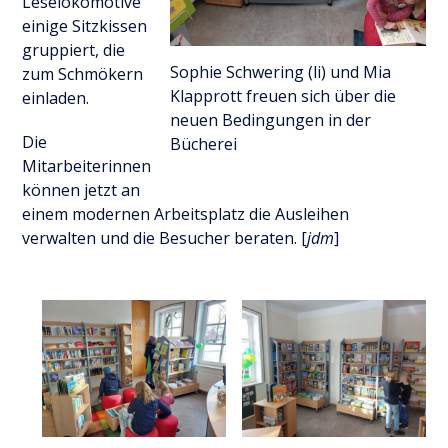
Leselokomotive
einige Sitzkissen
gruppiert, die
Sophie Schwering (li) und Mia
zum Schmökern
Klapprott freuen sich über die
einladen.
neuen Bedingungen in der
Die
Bücherei
Mitarbeiterinnen
können jetzt an
einem modernen Arbeitsplatz die Ausleihen
verwalten und die Besucher beraten. [
jdm
]