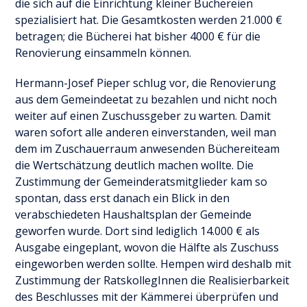
die sich auf die Einrichtung kleiner Büchereien
spezialisiert hat. Die Gesamtkosten werden 21.000 €
betragen; die Bücherei hat bisher 4000 € für die
Renovierung einsammeln können.
Hermann-Josef Pieper schlug vor, die Renovierung
aus dem Gemeindeetat zu bezahlen und nicht noch
weiter auf einen Zuschussgeber zu warten. Damit
waren sofort alle anderen einverstanden, weil man
dem im Zuschauerraum anwesenden Büchereiteam
die Wertschätzung deutlich machen wollte. Die
Zustimmung der Gemeinderatsmitglieder kam so
spontan, dass erst danach ein Blick in den
verabschiedeten Haushaltsplan der Gemeinde
geworfen wurde. Dort sind lediglich 14.000 € als
Ausgabe eingeplant, wovon die Hälfte als Zuschuss
eingeworben werden sollte. Hempen wird deshalb mit
Zustimmung der RatskollegInnen die Realisierbarkeit
des Beschlusses mit der Kämmerei überprüfen und