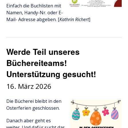
Einfach die Buchlisten mit
Namen, Handy-Nr. oder E-
Mail- Adresse abgeben. [
Kathrin Richert
]
Werde Teil unseres
Büchereiteams!
Unterstützung gesucht!
16. März 2026
Die Bücherei bleibt in den
Osterferien geschlossen.
Danach aber geht es
weiter. Und dafür sucht das