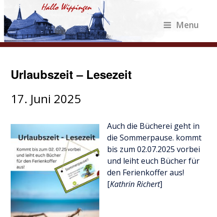
Menu
Urlaubszeit – Lesezeit
17. Juni 2025
Auch die Bücherei geht in
die Sommerpause. kommt
bis zum 02.07.2025 vorbei
und leiht euch Bücher für
den Ferienkoffer aus!
[
Kathrin Richert
]