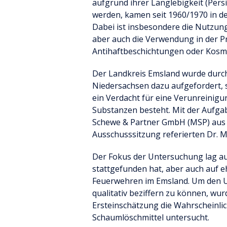
aufgrund ihrer Langlebigkeit (Pers
werden, kamen seit 1960/1970 in d
Dabei ist insbesondere die Nutzun
aber auch die Verwendung in der 
Antihaftbeschichtungen oder Kosm
Der Landkreis Emsland wurde durc
Niedersachsen dazu aufgefordert, s
ein Verdacht für eine Verunreinig
Substanzen besteht. Mit der Aufga
Schewe & Partner GmbH (MSP) aus
Ausschusssitzung referierten Dr. M
Der Fokus der Untersuchung lag a
stattgefunden hat, aber auch auf 
Feuerwehren im Emsland. Um den U
qualitativ beziffern zu können, w
Ersteinschätzung die Wahrscheinlic
Schaumlöschmittel untersucht.