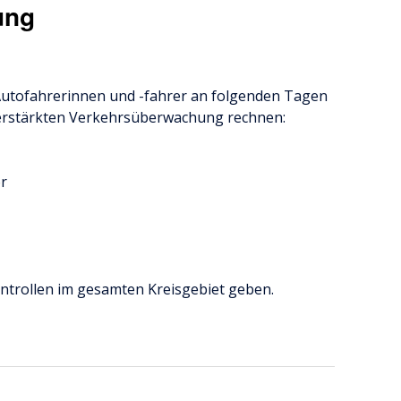
ung
Autofahrerinnen und -fahrer an folgenden Tagen
verstärkten Verkehrsüberwachung rechnen:
r
ntrollen im gesamten Kreisgebiet geben.