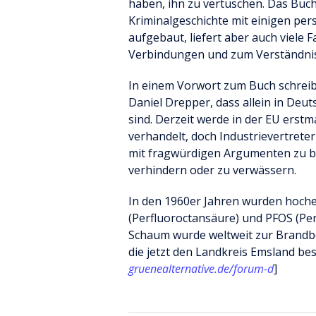
haben, ihn zu vertuschen. Das Buch 
Kriminalgeschichte mit einigen per
aufgebaut, liefert aber auch viele 
Verbindungen und zum Verständnis
In einem Vorwort zum Buch schreibt
Daniel Drepper, dass allein in Deu
sind. Derzeit werde in der EU erst
verhandelt, doch Industrievertreter
mit fragwürdigen Argumenten zu b
verhindern oder zu verwässern.
In den 1960er Jahren wurden hoche
(Perfluoroctansäure) und PFOS (Per
Schaum wurde weltweit zur Brandbe
die jetzt den Landkreis Emsland bes
gruenealternative.de/forum-d
]