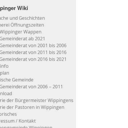
pinger Wiki
che und Geschichten
erei Öffnungszeiten
 Wippinger Wappen
Gemeinderat ab 2021
Gemeinderat von 2001 bis 2006
Gemeinderat von 2011 bis 2016
Gemeinderat von 2016 bis 2021
info
plan
tische Gemeinde
Gemeinderat von 2006 – 2011
nload
rie der Bürgermeister Wippingens
rie der Pastoren in Wippingen
orisches
essum / Kontakt
chengemeinde Wippingen