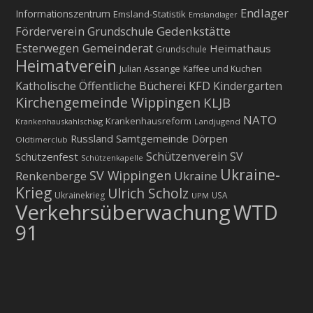
Endlager
Informationszentrum
Emsland-Statistik
Emslandlager
Gedenkstätte
Förderverein Grundschule
Esterwegen
Gemeinderat
Heimathaus
Grundschule
Heimatverein
Julian Assange
Kaffee und Kuchen
KFD
Katholische Öffentliche Bücherei
Kindergarten
Kirchengemeinde Wippingen
KLJB
NATO
Krankenhausreform
Krankenhauskahlschlag
Landjugend
Russland
Samtgemeinde Dörpen
Oldtimerclub
Schützenverein
SV
Schützenfest
Schützenkapelle
Ukraine-
SV Wippingen
Ukraine
Renkenberge
Krieg
Ulrich Scholz
Ukrainekrieg
USA
UPM
Verkehrsüberwachung
WTD
91