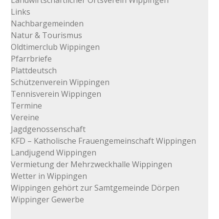
Landwirtschaftlicher Ortsverein Wippingen
Links
Nachbargemeinden
Natur & Tourismus
Oldtimerclub Wippingen
Pfarrbriefe
Plattdeutsch
Schützenverein Wippingen
Tennisverein Wippingen
Termine
Vereine
Jagdgenossenschaft
KFD – Katholische Frauengemeinschaft Wippingen
Landjugend Wippingen
Vermietung der Mehrzweckhalle Wippingen
Wetter in Wippingen
Wippingen gehört zur Samtgemeinde Dörpen
Wippinger Gewerbe