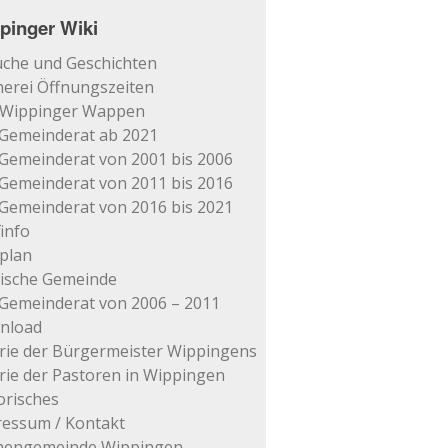
pinger Wiki
che und Geschichten
erei Öffnungszeiten
 Wippinger Wappen
Gemeinderat ab 2021
Gemeinderat von 2001 bis 2006
Gemeinderat von 2011 bis 2016
Gemeinderat von 2016 bis 2021
info
plan
tische Gemeinde
Gemeinderat von 2006 – 2011
nload
rie der Bürgermeister Wippingens
rie der Pastoren in Wippingen
orisches
essum / Kontakt
chengemeinde Wippingen