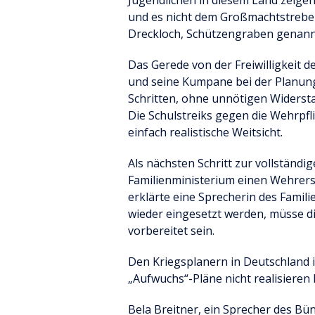
Jugendlichen in diesem Land zeigen
und es nicht dem Großmachtstrebe
Dreckloch, Schützengraben genannt
Das Gerede von der Freiwilligkeit d
und seine Kumpane bei der Planung 
Schritten, ohne unnötigen Widerst
Die Schulstreiks gegen die Wehrpfli
einfach realistische Weitsicht.
Als nächsten Schritt zur vollständi
Familienministerium einen Wehrers
erklärte eine Sprecherin des Famili
wieder eingesetzt werden, müsse di
vorbereitet sein.
Den Kriegsplanern in Deutschland i
„Aufwuchs“-Pläne nicht realisieren
Bela Breitner, ein Sprecher des Bü