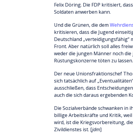
Felix Döring. Die FDP kritisiert, da
Soldaten anwerben kann.
Und die Grünen, die dem
Wehrdien
kritisieren, dass die Jugend einseit
Deutschland „verteidigungsfähig“ m
Front. Aber natürlich soll alles fre
weder die jungen Männer noch die ju
Rüstungskonzerne töten zu lassen.
Der neue Unionsfraktionschef Tho
sich tatsächlich auf „Eventualitäten“
ausschließen, dass Entscheidunge
auch die sich daraus ergebenden K
Die Sozialverbände schwanken in 
billige Arbeitskräfte und Kritik, weil
wird, ist die Kriegsvorbereitung, d
Zivildienstes ist. [
jdm
]