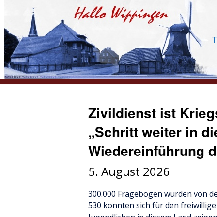
T
Zivildienst ist Kri
„Schritt weiter in d
Wiedereinführung d
5. August 2026
300.000 Fragebogen wurden von de
530 konnten sich für den freiwilli