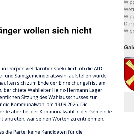
Wip
Wett
Wip
Dör
nger wollen sich nicht
Wip
Gal
n Dörpen viel darüber spekuliert, ob die AfD
e- und Samtgemeinderatswahl aufstellen würde.
äuften sich zum Ende der Einreichungsfrist am
, berichtete Wahlleiter Heinz-Hermann Lager
ffentlichen Sitzung des Wahlausschusses zur
r die Kommunalwahl am 13.09.2026. Die
 werde aber bei der Kommunalwahl in der Gemeinde
t antreten, war seinen Worten zu entnehmen.
s die Partei keine Kandidaten für die