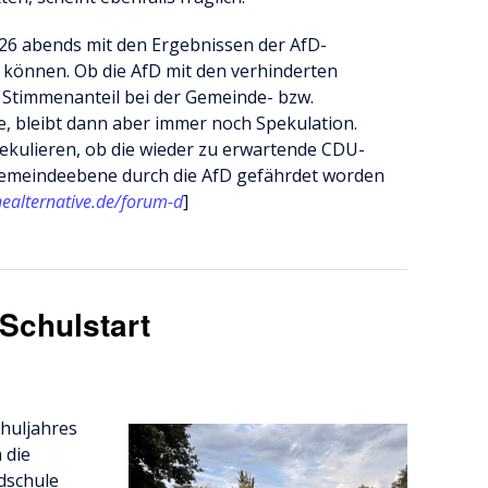
26 abends mit den Ergebnissen der AfD-
 können. Ob die AfD mit den verhinderten
 Stimmenanteil bei der Gemeinde- bzw.
, bleibt dann aber immer noch Spekulation.
ekulieren, ob die wieder zu erwartende CDU-
emeindeebene durch die AfD gefährdet worden
ealternative.de/forum-d
]
Schulstart
huljahres
 die
dschule