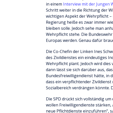
in einem
Interview mit der Jungen 
Schritt weiter in die Richtung der 
wichtigen Aspekt der Wehrpflicht – 
Regierung heiße es zwar immer wieder
bleiben solle. Jedoch sehe man anh
Wehrpflicht stehe. Die Bundeswehr
Europas werden. Genau dafür brauc
Die Co-Chefin der Linken Ines Schw
des Zivildienstes ein eindeutiges I
Wehrpflicht plant. Jedoch wird dies v
dann lässt sie sich darüber aus, das
Bundesfreiwilligendienst hätte, in
dass ein verpflichtender Zivildienst
Sozialbereich verdrängen könnte. D
Die SPD drückt sich vollständig um
wollen Freiwilligendienste stärken,
neue Pflichtdienste einzuführen", s