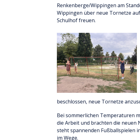
Renkenberge/Wippingen am Stand
Wippingen über neue Tornetze au
Schulhof freuen.
beschlossen, neue Tornetze anzusc
Bei sommerlichen Temperaturen ma
die Arbeit und brachten die neuen 
steht spannenden Fußballspielen i
im Wege.