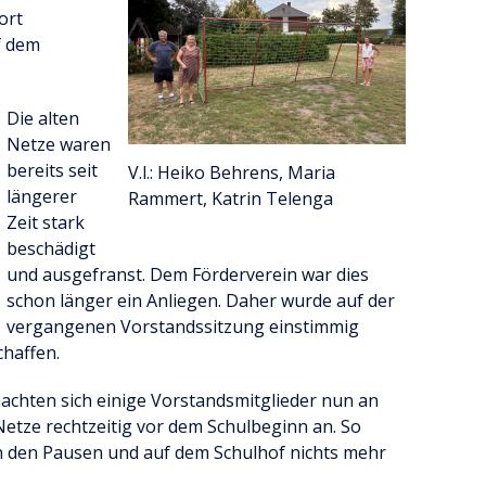
ort
f dem
Die alten
Netze waren
bereits seit
V.l.: Heiko Behrens, Maria
längerer
Rammert, Katrin Telenga
Zeit stark
beschädigt
und ausgefranst. Dem Förderverein war dies
schon länger ein Anliegen. Daher wurde auf der
vergangenen Vorstandssitzung einstimmig
haffen.
chten sich einige Vorstandsmitglieder nun an
Netze rechtzeitig vor dem Schulbeginn an. So
n den Pausen und auf dem Schulhof nichts mehr