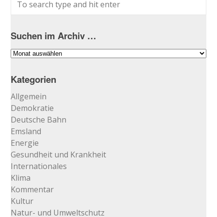
Suchen im Archiv …
Suchen
im
Archiv
Kategorien
…
Allgemein
Demokratie
Deutsche Bahn
Emsland
Energie
Gesundheit und Krankheit
Internationales
Klima
Kommentar
Kultur
Natur- und Umweltschutz