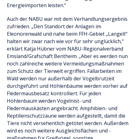
Energieimporten leisten.“
Auch der NABU war mit dem Verhandlungsergebnis
zufrieden. „Den Standort der Anlagen im
Eleonorenwald und nahe beim FFH-Gebiet „Langelt“
halten wir zwar nach wie vor für sehr unglücklich,“
erklärt Katja Hübner vom NABU-Regionalverband
Emsland/Grafschaft Bentheim. „Aber es werden nun
noch zahlreiche weitere Vermeidungsmaßnahmen
zum Schutz der Tierwelt ergriffen. Fällarbeiten im
Wald werden nur außerhalb der Vogelbrutzeit
durchgeführt und Höhlenbäume werden vorher auf
Fledermausbesatz kontrolliert. Für jeden
Höhlenbaum werden Vogelnist- und
Fledermauskästen angebracht. Amphibien- und
Reptilienschutzzäune werden aufgestellt, damit die
Tiere nicht versehentlich getötet werden. Außerdem
wird es noch weitere Ausgleichsflächen und -
maßnahmen für Greifvögel, sonstige