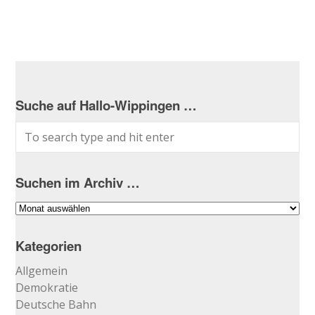
Suche auf Hallo-Wippingen …
Suchen im Archiv …
Suchen
im
Archiv
Kategorien
…
Allgemein
Demokratie
Deutsche Bahn