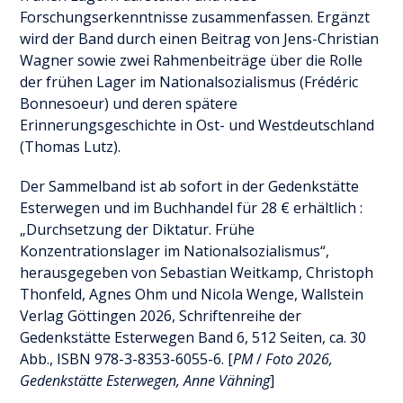
Forschungserkenntnisse zusammenfassen. Ergänzt
wird der Band durch einen Beitrag von Jens-Christian
Wagner sowie zwei Rahmenbeiträge über die Rolle
der frühen Lager im Nationalsozialismus (Frédéric
Bonnesoeur) und deren spätere
Erinnerungsgeschichte in Ost- und Westdeutschland
(Thomas Lutz).
Der Sammelband ist ab sofort in der Gedenkstätte
Esterwegen und im Buchhandel für 28 € erhältlich :
„Durchsetzung der Diktatur. Frühe
Konzentrationslager im Nationalsozialismus“,
herausgegeben von Sebastian Weitkamp, Christoph
Thonfeld, Agnes Ohm und Nicola Wenge, Wallstein
Verlag Göttingen 2026, Schriftenreihe der
Gedenkstätte Esterwegen Band 6, 512 Seiten, ca. 30
Abb., ISBN 978-3-8353-6055-6. [
PM
/
Foto 2026,
Gedenkstätte Esterwegen, Anne Vähning
]