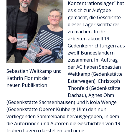
Konzentrationslager“ hat
es sich zur Aufgabe
gemacht, die Geschichte
dieser Lager sichtbarer
zu machen. In ihr
arbeiten aktuell 19
Gedenkeinrichtungen aus
zwölf Bundesländern
zusammen. Im Auftrag
der AG haben Sebastian
Sebastian Weitkamp und
Weitkamp (Gedenkstätte
Kathrin Flor mit der
Esterwegen), Christoph
neuen Publikation
Thonfeld (Gedenkstätte
Dachau), Agnes Ohm
(Gedenkstätte Sachsenhausen) und Nicola Wenge
(Gedenkstätte Oberer Kuhberg Ulm) den nun
vorliegenden Sammelband herausgegeben, in dem
die Autorinnen und Autoren die Geschichten von 19
frühen Lagern darstellen und neue