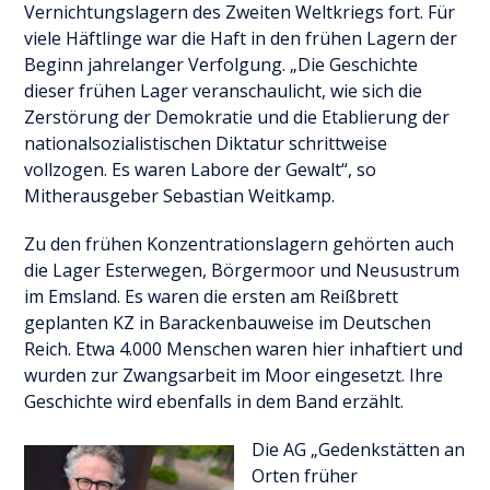
Vernichtungslagern des Zweiten Weltkriegs fort. Für
viele Häftlinge war die Haft in den frühen Lagern der
Beginn jahrelanger Verfolgung. „Die Geschichte
dieser frühen Lager veranschaulicht, wie sich die
Zerstörung der Demokratie und die Etablierung der
nationalsozialistischen Diktatur schrittweise
vollzogen. Es waren Labore der Gewalt“, so
Mitherausgeber Sebastian Weitkamp.
Zu den frühen Konzentrationslagern gehörten auch
die Lager Esterwegen, Börgermoor und Neusustrum
im Emsland. Es waren die ersten am Reißbrett
geplanten KZ in Barackenbauweise im Deutschen
Reich. Etwa 4.000 Menschen waren hier inhaftiert und
wurden zur Zwangsarbeit im Moor eingesetzt. Ihre
Geschichte wird ebenfalls in dem Band erzählt.
Die AG „Gedenkstätten an
Orten früher