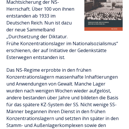
Machtsicherung der NS-
Herrschaft. Über 100 von ihnen
entstanden ab 1933 im
Deutschen Reich. Nun ist dazu
der neue Sammelband
„Durchsetzung der Diktatur.
Frühe Konzentrationslager im Nationalsozialismus“
erschienen, der auf Initiative der Gedenkstätte
Esterwegen entstanden ist.
Das NS-Regime erprobte in den frühen
Konzentrationslagern massenhafte Inhaftierungen
und Anwendungen von Gewalt. Manche Lager
wurden nach wenigen Wochen wieder aufgelöst,
andere bestanden über Jahre und bildeten die Basis
für das spätere KZ-System der SS. Nicht wenige SS-
Männer begannen ihren Dienst in den frühen
Konzentrationslagern und setzten ihn später in den
Stamm- und Außenlagerkomplexen sowie den