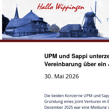
T
UPM und Sappi unterze
Vereinbarung über ein 
30. Mai 2026
Die beiden Konzerne UPM und Sapp
Gründung eines Joint Ventures im B
Dezember 2025 war eine Meldung ü