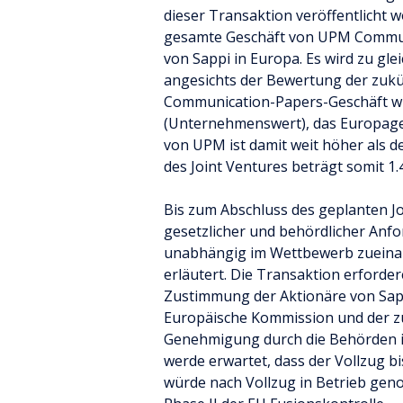
dieser Transaktion veröffentlicht 
gesamte Geschäft von UPM Communi
von Sappi in Europa. Es wird zu gl
angesichts der Bewertung der zukü
Communication-Papers-Geschäft wir
(Unternehmenswert), das Europages
von UPM ist damit weit höher als 
des Joint Ventures beträgt somit 1.
Bis zum Abschluss des geplanten Jo
gesetzlicher und behördlicher An
unabhängig im Wettbewerb zueinand
erläutert. Die Transaktion erforde
Zustimmung der Aktionäre von Sapp
Europäische Kommission und der z
Genehmigung durch die Behörden i
werde erwartet, dass der Vollzug b
würde nach Vollzug in Betrieb geno