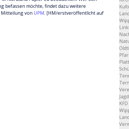
ng befassen möchte, findet dazu weitere
Kult
 Mitteilung von
UPM
. [HM/erstveröffentlicht auf
Land
Wip
Link
Nac
Nat
Oldt
Pfar
Plat
Schü
Tenn
Ter
Vere
Jagd
KFD 
Wip
Lan
Verm