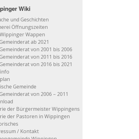
pinger Wiki
che und Geschichten
erei Öffnungszeiten
 Wippinger Wappen
Gemeinderat ab 2021
Gemeinderat von 2001 bis 2006
Gemeinderat von 2011 bis 2016
Gemeinderat von 2016 bis 2021
info
plan
tische Gemeinde
Gemeinderat von 2006 – 2011
nload
rie der Bürgermeister Wippingens
rie der Pastoren in Wippingen
orisches
essum / Kontakt
chengemeinde Wippingen