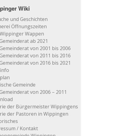
pinger Wiki
che und Geschichten
erei Öffnungszeiten
 Wippinger Wappen
Gemeinderat ab 2021
Gemeinderat von 2001 bis 2006
Gemeinderat von 2011 bis 2016
Gemeinderat von 2016 bis 2021
info
plan
tische Gemeinde
Gemeinderat von 2006 – 2011
nload
rie der Bürgermeister Wippingens
rie der Pastoren in Wippingen
orisches
essum / Kontakt
chengemeinde Wippingen