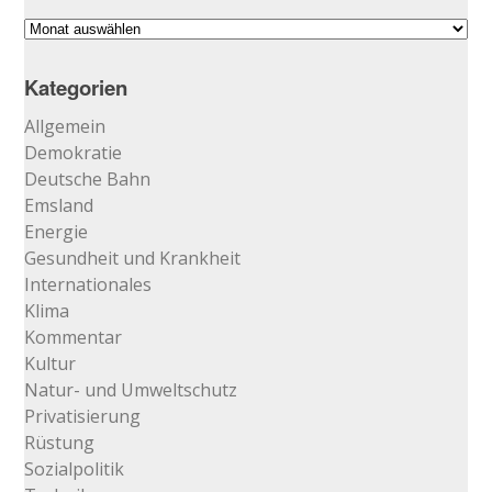
Suchen
im
Archiv
Kategorien
…
Allgemein
Demokratie
Deutsche Bahn
Emsland
Energie
Gesundheit und Krankheit
Internationales
Klima
Kommentar
Kultur
Natur- und Umweltschutz
Privatisierung
Rüstung
Sozialpolitik