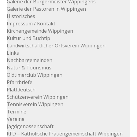
Galerie der Bürgermeister Wippingens
Galerie der Pastoren in Wippingen
Historisches
Impressum / Kontakt
Kirchengemeinde Wippingen
Kultur und Buchtip
Landwirtschaftlicher Ortsverein Wippingen
Links
Nachbargemeinden
Natur & Tourismus
Oldtimerclub Wippingen
Pfarrbriefe
Plattdeutsch
Schützenverein Wippingen
Tennisverein Wippingen
Termine
Vereine
Jagdgenossenschaft
KFD – Katholische Frauengemeinschaft Wippingen