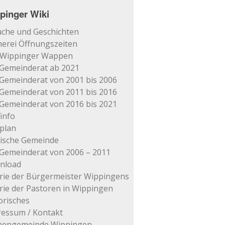
pinger Wiki
che und Geschichten
erei Öffnungszeiten
 Wippinger Wappen
Gemeinderat ab 2021
Gemeinderat von 2001 bis 2006
Gemeinderat von 2011 bis 2016
Gemeinderat von 2016 bis 2021
info
plan
tische Gemeinde
Gemeinderat von 2006 – 2011
nload
rie der Bürgermeister Wippingens
rie der Pastoren in Wippingen
orisches
essum / Kontakt
chengemeinde Wippingen