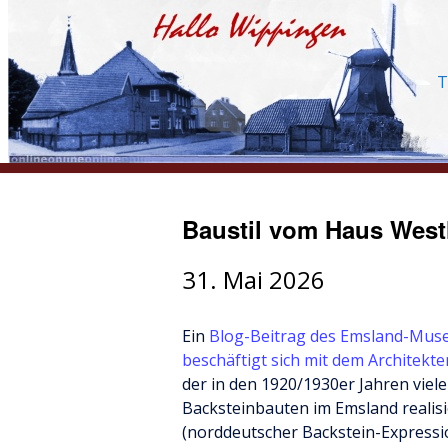
T
Baustil vom Haus West
31. Mai 2026
Ein
Blog-Beitrag des Emsland-Mus
beschäftigt sich mit dem Architekt
der in den 1920/1930er Jahren viele
Backsteinbauten im Emsland realisier
(norddeutscher Backstein-Express