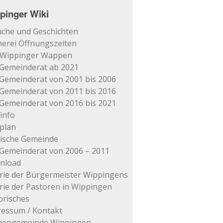
pinger Wiki
che und Geschichten
erei Öffnungszeiten
 Wippinger Wappen
Gemeinderat ab 2021
Gemeinderat von 2001 bis 2006
Gemeinderat von 2011 bis 2016
Gemeinderat von 2016 bis 2021
info
plan
tische Gemeinde
Gemeinderat von 2006 – 2011
nload
rie der Bürgermeister Wippingens
rie der Pastoren in Wippingen
orisches
essum / Kontakt
chengemeinde Wippingen