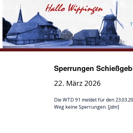
T
Sperrungen Schießgeb
22. März 2026
Die WTD 91 meldet für den 23.03.2
Weg keine Sperrungen. [
jdm
]