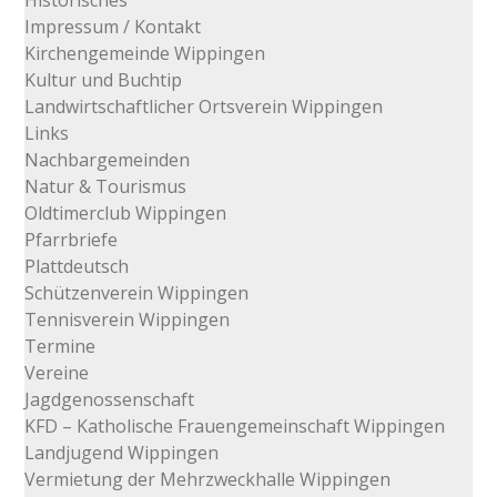
Historisches
Impressum / Kontakt
Kirchengemeinde Wippingen
Kultur und Buchtip
Landwirtschaftlicher Ortsverein Wippingen
Links
Nachbargemeinden
Natur & Tourismus
Oldtimerclub Wippingen
Pfarrbriefe
Plattdeutsch
Schützenverein Wippingen
Tennisverein Wippingen
Termine
Vereine
Jagdgenossenschaft
KFD – Katholische Frauengemeinschaft Wippingen
Landjugend Wippingen
Vermietung der Mehrzweckhalle Wippingen