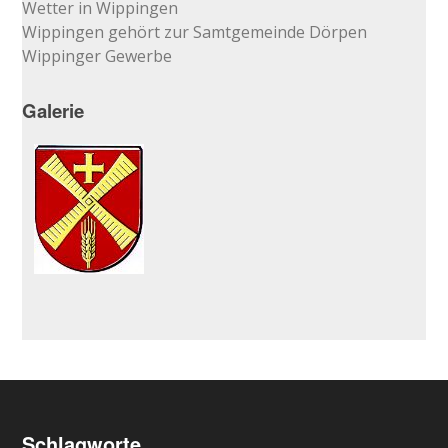
Wetter in Wippingen
Wippingen gehört zur Samtgemeinde Dörpen
Wippinger Gewerbe
Galerie
Schlagworte …