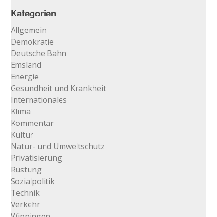
Archiv
Kategorien
…
Allgemein
Demokratie
Deutsche Bahn
Emsland
Energie
Gesundheit und Krankheit
Internationales
Klima
Kommentar
Kultur
Natur- und Umweltschutz
Privatisierung
Rüstung
Sozialpolitik
Technik
Verkehr
Wippingen