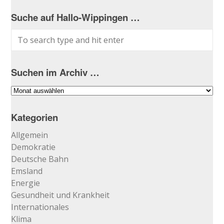
Suche auf Hallo-Wippingen …
Suchen im Archiv …
Suchen
im
Archiv
Kategorien
…
Allgemein
Demokratie
Deutsche Bahn
Emsland
Energie
Gesundheit und Krankheit
Internationales
Klima