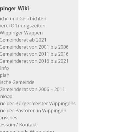
pinger Wiki
che und Geschichten
erei Öffnungszeiten
 Wippinger Wappen
Gemeinderat ab 2021
Gemeinderat von 2001 bis 2006
Gemeinderat von 2011 bis 2016
Gemeinderat von 2016 bis 2021
info
plan
tische Gemeinde
Gemeinderat von 2006 – 2011
nload
rie der Bürgermeister Wippingens
rie der Pastoren in Wippingen
orisches
essum / Kontakt
chengemeinde Wippingen