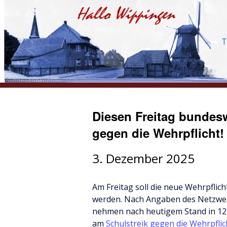
T
Diesen Freitag bundesw
gegen die Wehrpflicht!
3. Dezember 2025
Am Freitag soll die neue Wehrpflic
werden. Nach Angaben des Netzwer
nehmen nach heutigem Stand in 12
am
Schulstreik gegen die Wehrpfli