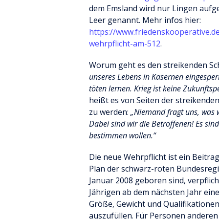
dem Emsland wird nur Lingen aufgef
Leer genannt. Mehr infos hier:
https://www.friedenskooperative.de
wehrpflicht-am-512
.
Worum geht es den streikenden Sc
unseres Lebens in Kasernen eingesper
töten lernen. Krieg ist keine Zukunfts
heißt es von Seiten der streikenden
zu werden:
„Niemand fragt uns, was w
Dabei sind wir die Betroffenen! Es sin
bestimmen wollen.“
Die neue Wehrpflicht ist ein Beitrag
Plan der schwarz-roten Bundesregie
Januar 2008 geboren sind, verpflic
Jährigen ab dem nächsten Jahr eine
Größe, Gewicht und Qualifikationen
auszufüllen. Für Personen anderen