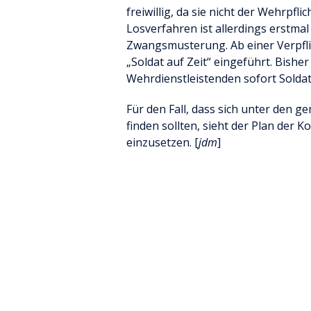
freiwillig, da sie nicht der Wehrpfli
Losverfahren ist allerdings erstmal
Zwangsmusterung. Ab einer Verpfl
„Soldat auf Zeit“ eingeführt. Bishe
Wehrdienstleistenden sofort Soldat
Für den Fall, dass sich unter den 
finden sollten, sieht der Plan der K
einzusetzen. [
jdm
]