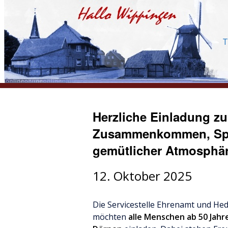
T
Herzliche Einladung z
Zusammenkommen, Spaß
gemütlicher Atmosphär
12. Oktober 2025
Die Servicestelle Ehrenamt und He
möchten
alle Menschen ab 50 Jah