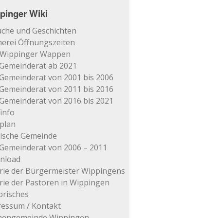
pinger Wiki
che und Geschichten
erei Öffnungszeiten
 Wippinger Wappen
Gemeinderat ab 2021
Gemeinderat von 2001 bis 2006
Gemeinderat von 2011 bis 2016
Gemeinderat von 2016 bis 2021
info
plan
tische Gemeinde
Gemeinderat von 2006 – 2011
nload
rie der Bürgermeister Wippingens
rie der Pastoren in Wippingen
orisches
essum / Kontakt
chengemeinde Wippingen