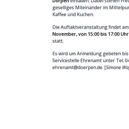
Dörpen
einladen. Dabei stehen Fr
geselliges Miteinander im Mittelpu
Kaffee und Kuchen.
Die Auftaktveranstaltung findet a
November, von 15:00 bis 17:00 Uh
statt.
Es wird um Anmeldung gebeten bi
Servicestelle Ehrenamt unter Tel. 
ehrenamt@doerpen.de. [
Simone Wag