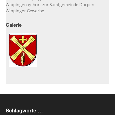
Wippingen gehört zur Samtgemeinde Dörpen
Wippinger Gewerbe
Galerie
Schlagworte …