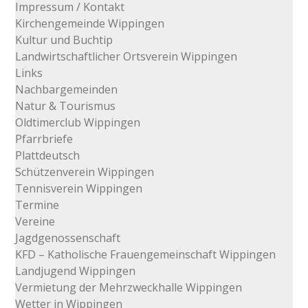
Impressum / Kontakt
Kirchengemeinde Wippingen
Kultur und Buchtip
Landwirtschaftlicher Ortsverein Wippingen
Links
Nachbargemeinden
Natur & Tourismus
Oldtimerclub Wippingen
Pfarrbriefe
Plattdeutsch
Schützenverein Wippingen
Tennisverein Wippingen
Termine
Vereine
Jagdgenossenschaft
KFD – Katholische Frauengemeinschaft Wippingen
Landjugend Wippingen
Vermietung der Mehrzweckhalle Wippingen
Wetter in Wippingen