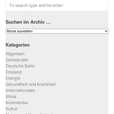
Suchen im Archiv …
Suchen
im
Archiv
Kategorien
…
Allgemein
Demokratie
Deutsche Bahn
Emsland
Energie
Gesundheit und Krankheit
Internationales
Klima
Kommentar
Kultur