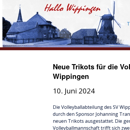
T
Neue Trikots für die Vo
Wippingen
10. Juni 2024
Die Volleyballabteilung des SV Wi
durch den Sponsor Johanning Tran
neuen Trikots ausgestattet. Die ge
Volleyballmannschaft trifft sich zw