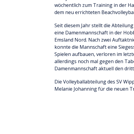
wöchentlich zum Training in der Ha
dem neu errichteten Beachvolleybal
Seit diesem Jahr stellt die Abteilu
eine Damenmannschaft in der Hobb
Emsland Nord. Nach zwei Auftaktn
konnte die Mannschaft eine Sieges
Spielen aufbauen, verloren im letzt
allerdings noch mal gegen den Tab
Damenmannschaft aktuell den dritte
Die Volleyballabteilung des SV Wip
Melanie Johanning für die neuen Tri