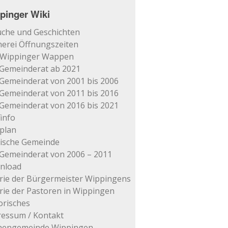
pinger Wiki
che und Geschichten
erei Öffnungszeiten
 Wippinger Wappen
Gemeinderat ab 2021
Gemeinderat von 2001 bis 2006
Gemeinderat von 2011 bis 2016
Gemeinderat von 2016 bis 2021
info
plan
tische Gemeinde
Gemeinderat von 2006 – 2011
nload
rie der Bürgermeister Wippingens
rie der Pastoren in Wippingen
orisches
essum / Kontakt
chengemeinde Wippingen