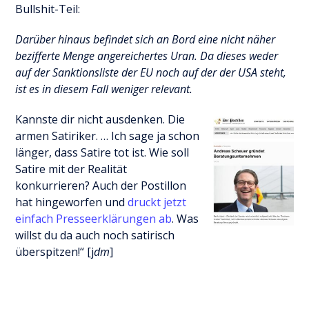
Bullshit-Teil:
Darüber hinaus befindet sich an Bord eine nicht näher
bezifferte Menge angereichertes Uran. Da dieses weder
auf der Sanktionsliste der EU noch auf der der USA steht,
ist es in diesem Fall weniger relevant.
Kannste dir nicht ausdenken. Die
armen Satiriker. … Ich sage ja schon
länger, dass Satire tot ist. Wie soll
Satire mit der Realität
konkurrieren? Auch der Postillon
hat hingeworfen und
druckt jetzt
einfach Presseerklärungen ab
. Was
willst du da auch noch satirisch
überspitzen!“ [j
dm
]