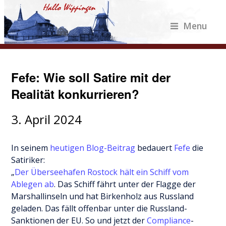
Menu
Fefe: Wie soll Satire mit der
Realität konkurrieren?
3. April 2024
In seinem
heutigen Blog-Beitrag
bedauert
Fefe
die
Satiriker:
„
Der Überseehafen Rostock hält ein Schiff vom
Ablegen ab
. Das Schiff fährt unter der Flagge der
Marshallinseln und hat Birkenholz aus Russland
geladen. Das fällt offenbar unter die Russland-
Sanktionen der EU. So und jetzt der
Compliance
-