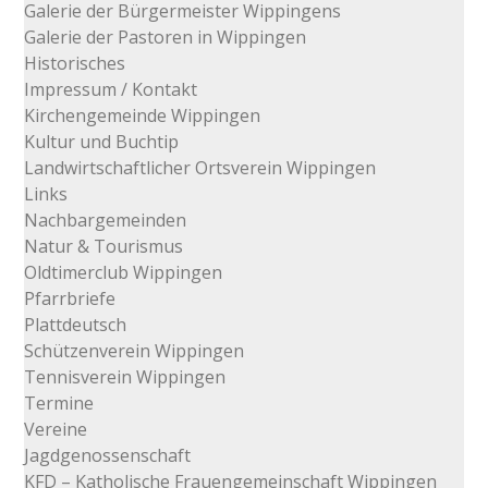
Galerie der Bürgermeister Wippingens
Galerie der Pastoren in Wippingen
Historisches
Impressum / Kontakt
Kirchengemeinde Wippingen
Kultur und Buchtip
Landwirtschaftlicher Ortsverein Wippingen
Links
Nachbargemeinden
Natur & Tourismus
Oldtimerclub Wippingen
Pfarrbriefe
Plattdeutsch
Schützenverein Wippingen
Tennisverein Wippingen
Termine
Vereine
Jagdgenossenschaft
KFD – Katholische Frauengemeinschaft Wippingen