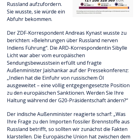
Russland aufzufordern.
Sie wusste, sie würde ein
Abfuhr bekommen.
Der ZDF-Korrespondent Andreas Kynast wusste zu
berichten: »Belehrungen über Russland nerven
Indiens Führung“. Die ARD-Korrespondentin Sibylle
Licht war aber vom europäischen
Sendungsbewusstsein erfüllt und fragte
Außenminister Jaishankar auf der Pressekonferenz:
„Indien hat die Einfuhr von russischem Öl
ausgeweitet – eine völlig entgegengesetzte Position
zu den europäischen Sanktionen. Werden Sie Ihre
Haltung während der G20-Präsidentschaft ändern?“
Der indische Außenminister reagierte scharf: „Was
Ihre Frage zu den Importen fossiler Brennstoffe aus
Russland betrifft, so sollten wir zunächst die Fakten
klarstellen. Die Europäische Union hat zwischen dem