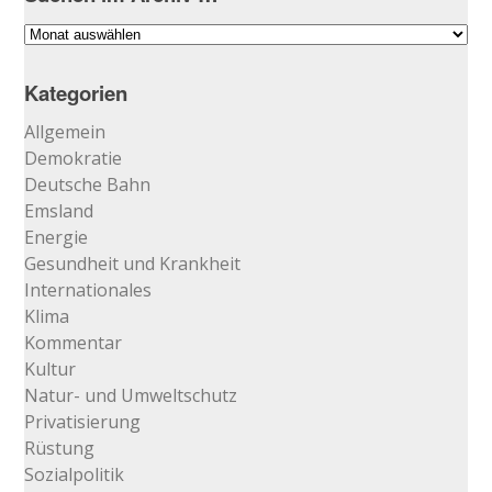
Suchen
im
Archiv
Kategorien
…
Allgemein
Demokratie
Deutsche Bahn
Emsland
Energie
Gesundheit und Krankheit
Internationales
Klima
Kommentar
Kultur
Natur- und Umweltschutz
Privatisierung
Rüstung
Sozialpolitik