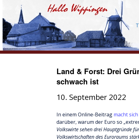
T
Land & Forst: Drei Gr
schwach ist
10. September 2022
In einem Online-Beitrag
macht sich
darüber, warum der Euro so „extrem“ 
Volkswirte sehen drei Hauptgründe für
Volkswirtschaften des Euroraums stärk