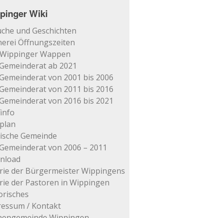
pinger Wiki
che und Geschichten
erei Öffnungszeiten
 Wippinger Wappen
Gemeinderat ab 2021
Gemeinderat von 2001 bis 2006
Gemeinderat von 2011 bis 2016
Gemeinderat von 2016 bis 2021
info
plan
tische Gemeinde
Gemeinderat von 2006 – 2011
nload
rie der Bürgermeister Wippingens
rie der Pastoren in Wippingen
orisches
essum / Kontakt
chengemeinde Wippingen