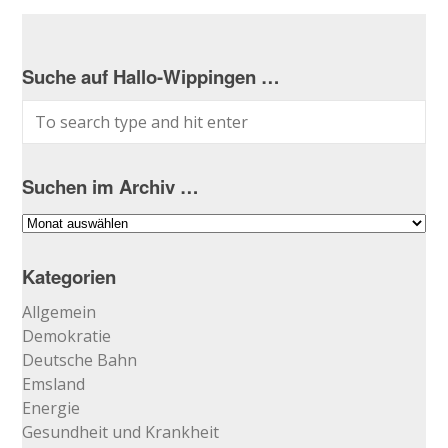
Suche auf Hallo-Wippingen …
Suchen im Archiv …
Suchen
im
Archiv
Kategorien
…
Allgemein
Demokratie
Deutsche Bahn
Emsland
Energie
Gesundheit und Krankheit