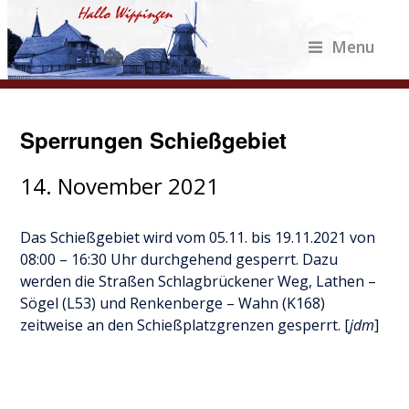
Menu
Sperrungen Schießgebiet
14. November 2021
Das Schießgebiet wird vom 05.11. bis 19.11.2021 von
08:00 – 16:30 Uhr durchgehend gesperrt. Dazu
werden die Straßen Schlagbrückener Weg, Lathen –
Sögel (L53) und Renkenberge – Wahn (K168)
zeitweise an den Schießplatzgrenzen gesperrt. [
jdm
]