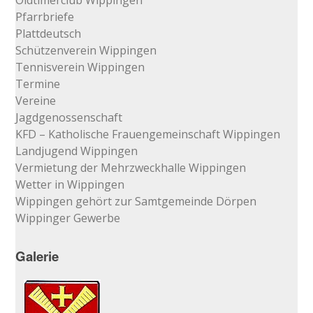
Oldtimerclub Wippingen
Pfarrbriefe
Plattdeutsch
Schützenverein Wippingen
Tennisverein Wippingen
Termine
Vereine
Jagdgenossenschaft
KFD – Katholische Frauengemeinschaft Wippingen
Landjugend Wippingen
Vermietung der Mehrzweckhalle Wippingen
Wetter in Wippingen
Wippingen gehört zur Samtgemeinde Dörpen
Wippinger Gewerbe
Galerie