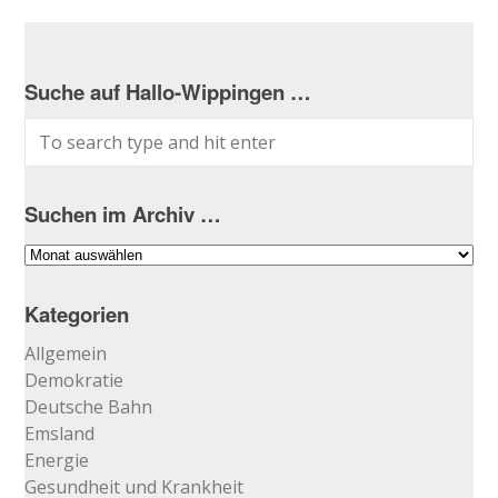
Suche auf Hallo-Wippingen …
Suchen im Archiv …
Suchen
im
Archiv
Kategorien
…
Allgemein
Demokratie
Deutsche Bahn
Emsland
Energie
Gesundheit und Krankheit