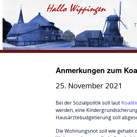
T
Anmerkungen zum Koal
25. November 2021
Bei der Sozialpolitik soll laut
Koalit
werden, eine Kindergrundsicherung
Hausärztebudgetierung soll abgesch
Die Wohnungsnot soll wie gehabt 