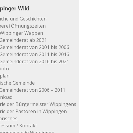
pinger Wiki
che und Geschichten
erei Öffnungszeiten
 Wippinger Wappen
Gemeinderat ab 2021
Gemeinderat von 2001 bis 2006
Gemeinderat von 2011 bis 2016
Gemeinderat von 2016 bis 2021
info
plan
tische Gemeinde
Gemeinderat von 2006 – 2011
nload
rie der Bürgermeister Wippingens
rie der Pastoren in Wippingen
orisches
essum / Kontakt
chengemeinde Wippingen