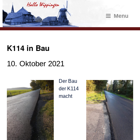
Menu
K114 in Bau
10. Oktober 2021
Der Bau
der K114
macht