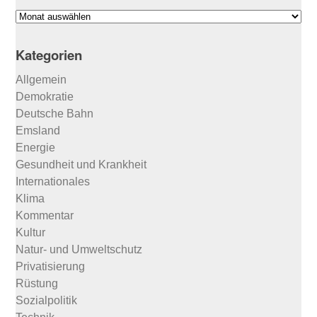
Suchen
im
Archiv
Kategorien
…
Allgemein
Demokratie
Deutsche Bahn
Emsland
Energie
Gesundheit und Krankheit
Internationales
Klima
Kommentar
Kultur
Natur- und Umweltschutz
Privatisierung
Rüstung
Sozialpolitik