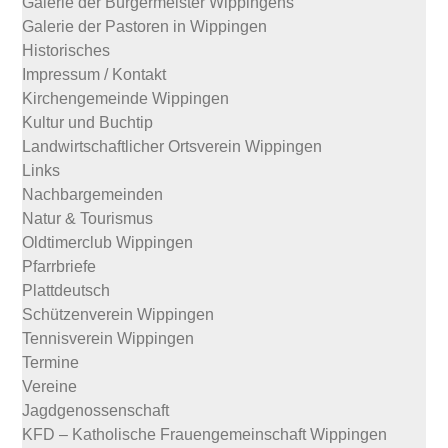
Galerie der Bürgermeister Wippingens
Galerie der Pastoren in Wippingen
Historisches
Impressum / Kontakt
Kirchengemeinde Wippingen
Kultur und Buchtip
Landwirtschaftlicher Ortsverein Wippingen
Links
Nachbargemeinden
Natur & Tourismus
Oldtimerclub Wippingen
Pfarrbriefe
Plattdeutsch
Schützenverein Wippingen
Tennisverein Wippingen
Termine
Vereine
Jagdgenossenschaft
KFD – Katholische Frauengemeinschaft Wippingen