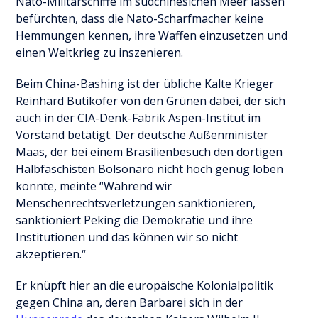
Nato-Militärschiffe im südchinesichen Meer lassen
befürchten, dass die Nato-Scharfmacher keine
Hemmungen kennen, ihre Waffen einzusetzen und
einen Weltkrieg zu inszenieren.
Beim China-Bashing ist der übliche Kalte Krieger
Reinhard Bütikofer von den Grünen dabei, der sich
auch in der CIA-Denk-Fabrik Aspen-Institut im
Vorstand betätigt. Der deutsche Außenminister
Maas, der bei einem Brasilienbesuch den dortigen
Halbfaschisten Bolsonaro nicht hoch genug loben
konnte, meinte “Während wir
Menschenrechtsverletzungen sanktionieren,
sanktioniert Peking die Demokratie und ihre
Institutionen und das können wir so nicht
akzeptieren.“
Er knüpft hier an die europäische Kolonialpolitik
gegen China an, deren Barbarei sich in der