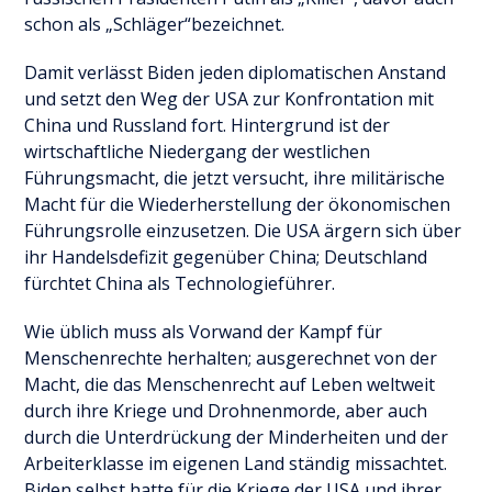
schon als „Schläger“bezeichnet.
Damit verlässt Biden jeden diplomatischen Anstand
und setzt den Weg der USA zur Konfrontation mit
China und Russland fort. Hintergrund ist der
wirtschaftliche Niedergang der westlichen
Führungsmacht, die jetzt versucht, ihre militärische
Macht für die Wiederherstellung der ökonomischen
Führungsrolle einzusetzen. Die USA ärgern sich über
ihr Handelsdefizit gegenüber China; Deutschland
fürchtet China als Technologieführer.
Wie üblich muss als Vorwand der Kampf für
Menschenrechte herhalten; ausgerechnet von der
Macht, die das Menschenrecht auf Leben weltweit
durch ihre Kriege und Drohnenmorde, aber auch
durch die Unterdrückung der Minderheiten und der
Arbeiterklasse im eigenen Land ständig missachtet.
Biden selbst hatte für die Kriege der USA und ihrer