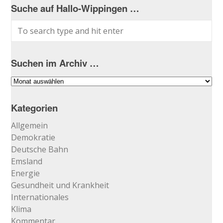
Suche auf Hallo-Wippingen …
Suchen im Archiv …
Suchen
im
Archiv
Kategorien
…
Allgemein
Demokratie
Deutsche Bahn
Emsland
Energie
Gesundheit und Krankheit
Internationales
Klima
Kommentar