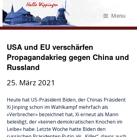
Menu
USA und EU verschärfen
Propagandakrieg gegen China und
Russland
25. März 2021
Heute hat US-Präsident Biden, der Chinas Präsident
Xi Jinping schon im Wahlkampf mehrfach als
»Verbrecher« bezeichnet hat, Xi erneut als Mann
beleidigt, der »keinen demokratischen Knochen im
Leibe« habe. Letzte Woche hatte Biden den
russischen Präsidenten Putin als „Killer“, davor auch