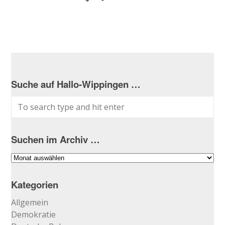
Suche auf Hallo-Wippingen …
Suchen im Archiv …
Suchen
im
Archiv
Kategorien
…
Allgemein
Demokratie