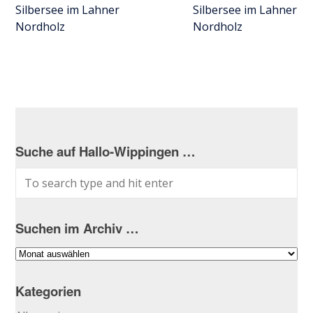
Silbersee im Lahner
Silbersee im Lahner
Nordholz
Nordholz
Suche auf Hallo-Wippingen …
Suchen im Archiv …
Suchen
im
Archiv
Kategorien
…