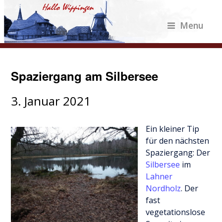
Menu
Spaziergang am Silbersee
3. Januar 2021
Ein kleiner Tip
für den nächsten
Spaziergang: Der
Silbersee
im
Lahner
Nordholz
. Der
fast
vegetationslose