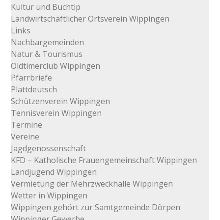
Kultur und Buchtip
Landwirtschaftlicher Ortsverein Wippingen
Links
Nachbargemeinden
Natur & Tourismus
Oldtimerclub Wippingen
Pfarrbriefe
Plattdeutsch
Schützenverein Wippingen
Tennisverein Wippingen
Termine
Vereine
Jagdgenossenschaft
KFD – Katholische Frauengemeinschaft Wippingen
Landjugend Wippingen
Vermietung der Mehrzweckhalle Wippingen
Wetter in Wippingen
Wippingen gehört zur Samtgemeinde Dörpen
Wippinger Gewerbe