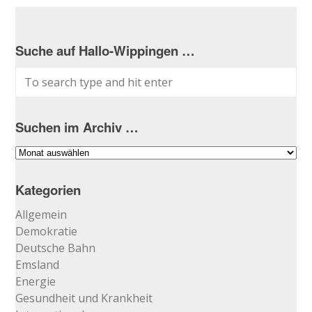
Suche auf Hallo-Wippingen …
Suchen im Archiv …
Suchen
im
Archiv
Kategorien
…
Allgemein
Demokratie
Deutsche Bahn
Emsland
Energie
Gesundheit und Krankheit