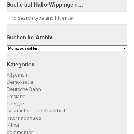
Suche auf Hallo-Wippingen …
Suchen im Archiv …
Suchen
im
Archiv
Kategorien
…
Allgemein
Demokratie
Deutsche Bahn
Emsland
Energie
Gesundheit und Krankheit
Internationales
Klima
Kommentar