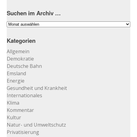
Suchen im Archiv …
Suchen
im
Archiv
Kategorien
…
Allgemein
Demokratie
Deutsche Bahn
Emsland
Energie
Gesundheit und Krankheit
Internationales
Klima
Kommentar
Kultur
Natur- und Umweltschutz
Privatisierung