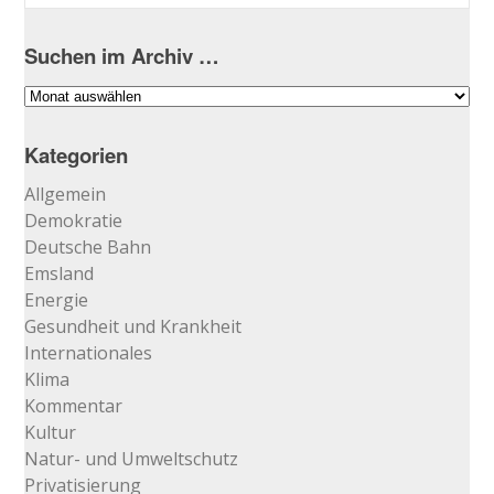
Suchen im Archiv …
Suchen
im
Archiv
Kategorien
…
Allgemein
Demokratie
Deutsche Bahn
Emsland
Energie
Gesundheit und Krankheit
Internationales
Klima
Kommentar
Kultur
Natur- und Umweltschutz
Privatisierung