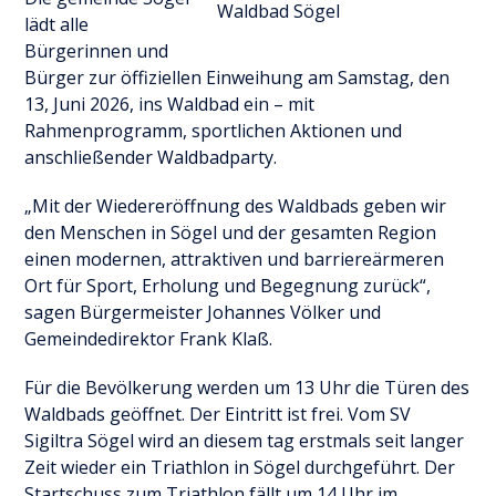
Waldbad Sögel
lädt alle
Bürgerinnen und
Bürger zur öffiziellen Einweihung am Samstag, den
13, Juni 2026, ins Waldbad ein – mit
Rahmenprogramm, sportlichen Aktionen und
anschließender Waldbadparty.
„Mit der Wiedereröffnung des Waldbads geben wir
den Menschen in Sögel und der gesamten Region
einen modernen, attraktiven und barriereärmeren
Ort für Sport, Erholung und Begegnung zurück“,
sagen Bürgermeister Johannes Völker und
Gemeindedirektor Frank Klaß.
Für die Bevölkerung werden um 13 Uhr die Türen des
Waldbads geöffnet. Der Eintritt ist frei. Vom SV
Sigiltra Sögel wird an diesem tag erstmals seit langer
Zeit wieder ein Triathlon in Sögel durchgeführt. Der
Startschuss zum Triathlon fällt um 14 Uhr im