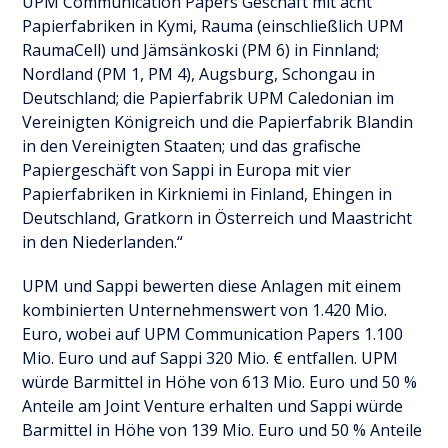
UPM Communication Papers Geschäft mit acht
Papierfabriken in Kymi, Rauma (einschließlich UPM
RaumaCell) und Jämsänkoski (PM 6) in Finnland;
Nordland (PM 1, PM 4), Augsburg, Schongau in
Deutschland; die Papierfabrik UPM Caledonian im
Vereinigten Königreich und die Papierfabrik Blandin
in den Vereinigten Staaten; und das grafische
Papiergeschäft von Sappi in Europa mit vier
Papierfabriken in Kirkniemi in Finland, Ehingen in
Deutschland, Gratkorn in Österreich und Maastricht
in den Niederlanden.“
UPM und Sappi bewerten diese Anlagen mit einem
kombinierten Unternehmenswert von 1.420 Mio.
Euro, wobei auf UPM Communication Papers 1.100
Mio. Euro und auf Sappi 320 Mio. € entfallen. UPM
würde Barmittel in Höhe von 613 Mio. Euro und 50 %
Anteile am Joint Venture erhalten und Sappi würde
Barmittel in Höhe von 139 Mio. Euro und 50 % Anteile