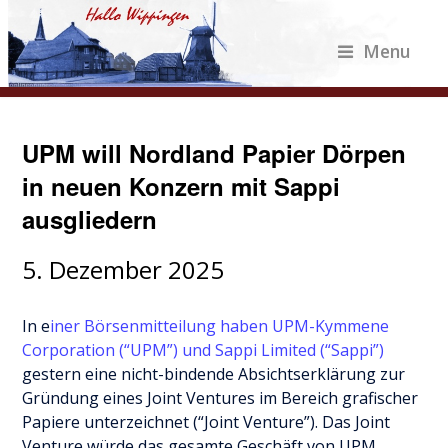
Menu
UPM will Nordland Papier Dörpen
in neuen Konzern mit Sappi
ausgliedern
5. Dezember 2025
In e
iner Börsenmitteilung haben UPM-Kymmene
Corporation (“UPM”) und Sappi Limited (“Sappi”)
gestern eine nicht-bindende Absichtserklärung zur
Gründung eines Joint Ventures im Bereich grafischer
Papiere unterzeichnet (“Joint Venture”). Das Joint
Venture würde das gesamte Geschäft von UPM