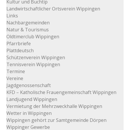
Kultur und Buchtip
Landwirtschaftlicher Ortsverein Wippingen
Links
Nachbargemeinden
Natur & Tourismus
Oldtimerclub Wippingen
Pfarrbriefe
Plattdeutsch
Schützenverein Wippingen
Tennisverein Wippingen
Termine
Vereine
Jagdgenossenschaft
KFD – Katholische Frauengemeinschaft Wippingen
Landjugend Wippingen
Vermietung der Mehrzweckhalle Wippingen
Wetter in Wippingen
Wippingen gehört zur Samtgemeinde Dörpen
Wippinger Gewerbe