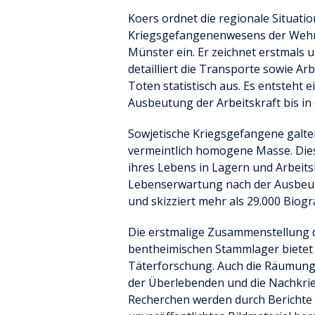
Koers ordnet die regionale Situati
Kriegsgefangenenwesens der Wehrm
Münster ein. Er zeichnet erstmals 
detailliert die Transporte sowie A
Toten statistisch aus. Es entsteht 
Ausbeutung der Arbeitskraft bis in
Sowjetische Kriegsgefangene galten
vermeintlich homogene Masse. Diese 
ihres Lebens in Lagern und Arbei
Lebenserwartung nach der Ausbeu
und skizziert mehr als 29.000 Biogr
Die erstmalige Zusammenstellung
bentheimischen Stammlager bietet 
Täterforschung. Auch die Räumung
der Überlebenden und die Nachkrie
Recherchen werden durch Berichte 