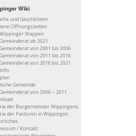
pinger Wiki
che und Geschichten
erei Öffnungszeiten
 Wippinger Wappen
Gemeinderat ab 2021
Gemeinderat von 2001 bis 2006
Gemeinderat von 2011 bis 2016
Gemeinderat von 2016 bis 2021
info
plan
tische Gemeinde
Gemeinderat von 2006 – 2011
nload
rie der Bürgermeister Wippingens
rie der Pastoren in Wippingen
orisches
essum / Kontakt
chengemeinde Wippingen