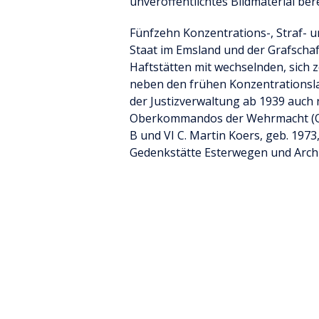
unveröffentlichtes Bildmaterial bere
Fünfzehn Konzentrations-, Straf- 
Staat im Emsland und der Grafscha
Haftstätten mit wechselnden, sich 
neben den frühen Konzentrationsla
der Justizverwaltung ab 1939 auch
Oberkommandos der Wehrmacht (OK
B und VI C. Martin Koers, geb. 1973,
Gedenkstätte Esterwegen und Archi