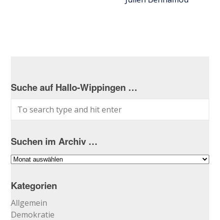
Suche auf Hallo-Wippingen …
Suchen im Archiv …
Suchen
im
Archiv
Kategorien
…
Allgemein
Demokratie