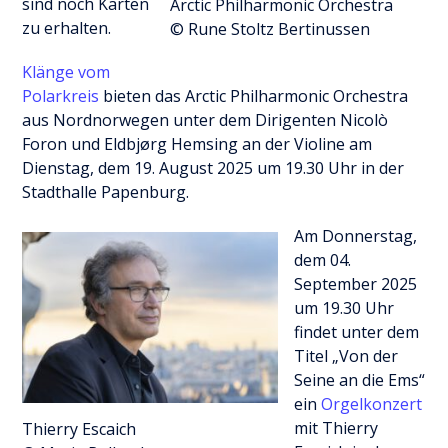
sind noch Karten
Arctic Philharmonic Orchestra
zu erhalten.
© Rune Stoltz Bertinussen
Klänge vom
Polarkreis
bieten das Arctic Philharmonic Orchestra
aus Nordnorwegen unter dem Dirigenten Nicolò
Foron und Eldbjørg Hemsing an der Violine am
Dienstag, dem 19. August 2025 um 19.30 Uhr in der
Stadthalle Papenburg.
Am Donnerstag,
dem 04.
September 2025
um 19.30 Uhr
findet unter dem
Titel „Von der
Seine an die Ems“
ein
Orgelkonzert
mit Thierry
Thierry Escaich