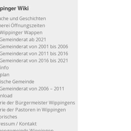
pinger Wiki
che und Geschichten
erei Öffnungszeiten
 Wippinger Wappen
Gemeinderat ab 2021
Gemeinderat von 2001 bis 2006
Gemeinderat von 2011 bis 2016
Gemeinderat von 2016 bis 2021
info
plan
tische Gemeinde
Gemeinderat von 2006 – 2011
nload
rie der Bürgermeister Wippingens
rie der Pastoren in Wippingen
orisches
essum / Kontakt
chengemeinde Wippingen