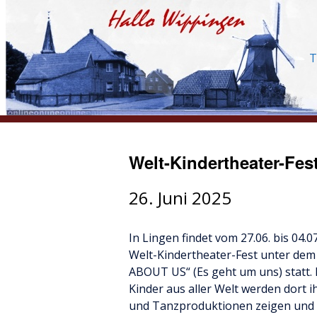
T
Welt-Kindertheater-Fes
26. Juni 2025
In Lingen findet vom 27.06. bis 04.0
Welt-Kindertheater-Fest unter dem
ABOUT US“ (Es geht um uns) statt.
Kinder aus aller Welt werden dort i
und Tanzproduktionen zeigen und 