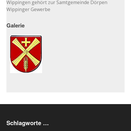
Wippingen gehört zur Samtgemeinde Dörpen
Wippinger Gewerbe
Galerie
Schlagworte …