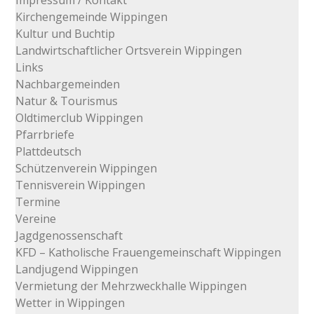
Impressum / Kontakt
Kirchengemeinde Wippingen
Kultur und Buchtip
Landwirtschaftlicher Ortsverein Wippingen
Links
Nachbargemeinden
Natur & Tourismus
Oldtimerclub Wippingen
Pfarrbriefe
Plattdeutsch
Schützenverein Wippingen
Tennisverein Wippingen
Termine
Vereine
Jagdgenossenschaft
KFD – Katholische Frauengemeinschaft Wippingen
Landjugend Wippingen
Vermietung der Mehrzweckhalle Wippingen
Wetter in Wippingen