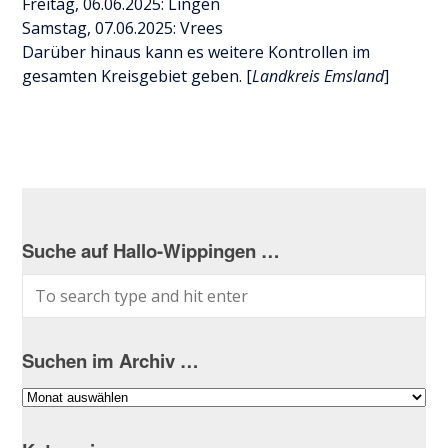
Freitag, 06.06.2025: Lingen
Samstag, 07.06.2025: Vrees
Darüber hinaus kann es weitere Kontrollen im
gesamten Kreisgebiet geben. [
Landkreis Emsland
]
Suche auf Hallo-Wippingen …
Suchen im Archiv …
Suchen
im
Archiv