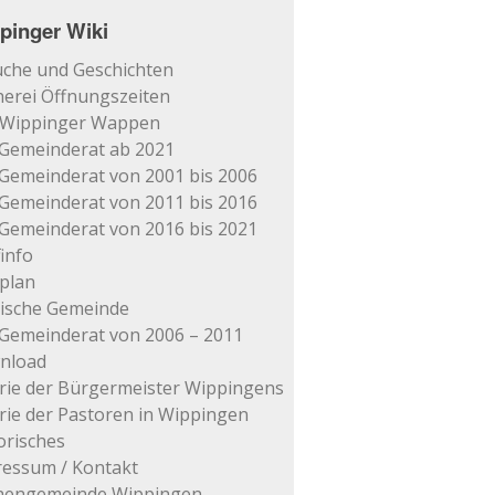
pinger Wiki
che und Geschichten
erei Öffnungszeiten
 Wippinger Wappen
Gemeinderat ab 2021
Gemeinderat von 2001 bis 2006
Gemeinderat von 2011 bis 2016
Gemeinderat von 2016 bis 2021
info
plan
tische Gemeinde
Gemeinderat von 2006 – 2011
nload
rie der Bürgermeister Wippingens
rie der Pastoren in Wippingen
orisches
essum / Kontakt
chengemeinde Wippingen