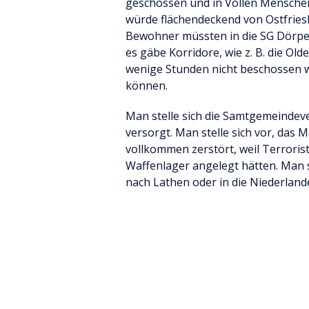
geschossen und in Völlen Menschen
würde flächendeckend von Ostfries
Bewohner müssten in die SG Dörpen 
es gäbe Korridore, wie z. B. die O
wenige Stunden nicht beschossen w
können.
Man stelle sich die Samtgemeindeve
versorgt. Man stelle sich vor, da
vollkommen zerstört, weil Terrori
Waffenlager angelegt hätten. Man s
nach Lathen oder in die Niederland