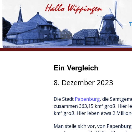
T
Ein Vergleich
8. Dezember 2023
Die Stadt
Papenburg
, die Samtgem
zusammen 363,15 km² groß. Hier l
km² groß. Hier leben etwa 2 Milli
Man stelle sich vor, von Papenbur