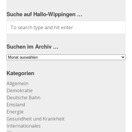
Suche auf Hallo-Wippingen …
Suchen im Archiv …
Suchen
im
Archiv
Kategorien
…
Allgemein
Demokratie
Deutsche Bahn
Emsland
Energie
Gesundheit und Krankheit
Internationales