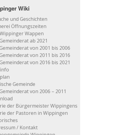
pinger Wiki
che und Geschichten
erei Öffnungszeiten
 Wippinger Wappen
Gemeinderat ab 2021
Gemeinderat von 2001 bis 2006
Gemeinderat von 2011 bis 2016
Gemeinderat von 2016 bis 2021
info
plan
tische Gemeinde
Gemeinderat von 2006 – 2011
nload
rie der Bürgermeister Wippingens
rie der Pastoren in Wippingen
orisches
essum / Kontakt
chengemeinde Wippingen