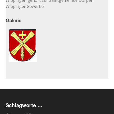
Wippingen gehört zur Samtgemeinde Dörpen
Wippinger Gewerbe
Galerie
Schlagworte …