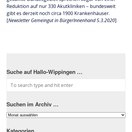
Reduktion auf nur 330 Akutkliniken – bundesweit
gibt es derzeit noch circa 1900 Krankenhäuser.
[
Newsletter Gemeingut in BürgerInnenhand 5.3.2020
]
Suche auf Hallo-Wippingen …
Suchen im Archiv …
Suchen
im
Archiv
Kategorien