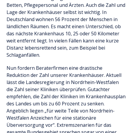
Betten, Pflegepersonal und Ärzten. Auch die Zahl und
Lage der Krankenhäuser selbst ist wichtig. In
Deutschland wohnen 56 Prozent der Menschen in
ländlichen Räumen. Es macht einen Unterschied, ob
das nächste Krankenhaus 10, 25 oder 50 Kilometer
weit entfernt liegt. In vielen Fällen kann eine kurze
Distanz lebensrettend sein, zum Beispiel bei
Schlaganfällen.
Nun fordern Beraterfirmen eine drastische
Reduktion der Zahl unserer Krankenhäuser. Aktuell
lässt die Landesregierung in Nordrhein-Westfalen
die Zahl seiner Kliniken überprüfen. Gutachter
empfehlen, die Zahl der Kliniken im Krankenhausplan
des Landes um bis zu 60 Prozent zu senken.
Angeblich liegen „für weite Teile von Nordrhein-
Westfalen Anzeichen für eine stationäre
Überversorgung vor“. Extremszenarien für das
gesamte Bundesgebiet sprechen sogar von einer