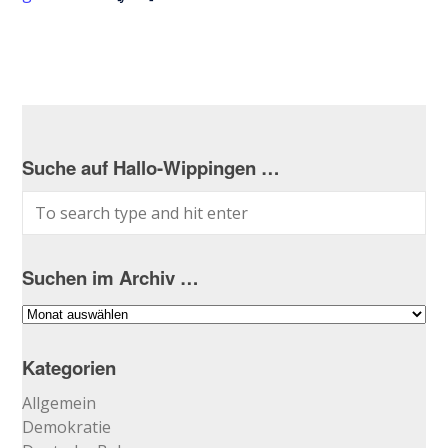
Suche auf Hallo-Wippingen …
Suchen im Archiv …
Suchen
im
Archiv
Kategorien
…
Allgemein
Demokratie