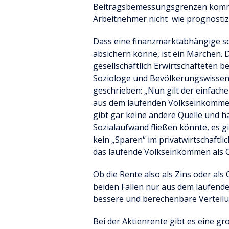
Beitragsbemessungsgrenzen komme
Arbeitnehmer nicht wie prognostizi
Dass eine finanzmarktabhängige so
absichern könne, ist ein Märchen.
gesellschaftlich Erwirtschafteten b
Soziologe und Bevölkerungswissen
geschrieben: „Nun gilt der einfache
aus dem laufenden Volkseinkommen
gibt gar keine andere Quelle und h
Sozialaufwand fließen könnte, es 
kein „Sparen“ im privatwirtschaftlic
das laufende Volkseinkommen als Q
Ob die Rente also als Zins oder al
beiden Fällen nur aus dem laufend
bessere und berechenbare Verteilu
Bei der Aktienrente gibt es eine gro