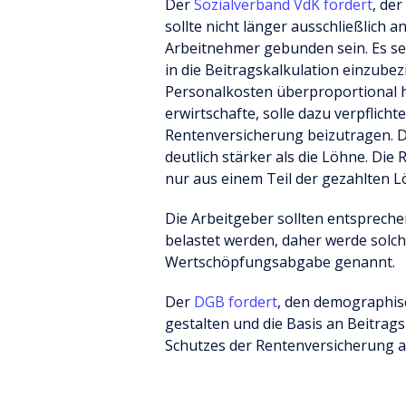
Der
Sozialverband VdK fordert
, der
sollte nicht länger ausschließlich a
Arbeitnehmer gebunden sein. Es se
in die Beitragskalkulation einzube
Personalkosten überproportional h
erwirtschafte, solle dazu verpflicht
Rentenversicherung beizutragen. 
deutlich stärker als die Löhne. Di
nur aus einem Teil der gezahlten L
Die Arbeitgeber sollten entspreche
belastet werden, daher werde solc
Wertschöpfungsabgabe genannt.
Der
DGB fordert
, den demographis
gestalten und die Basis an Beitrag
Schutzes der Rentenversicherung au