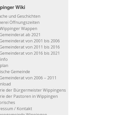
pinger Wiki
che und Geschichten
erei Öffnungszeiten
 Wippinger Wappen
Gemeinderat ab 2021
Gemeinderat von 2001 bis 2006
Gemeinderat von 2011 bis 2016
Gemeinderat von 2016 bis 2021
info
plan
tische Gemeinde
Gemeinderat von 2006 – 2011
nload
rie der Bürgermeister Wippingens
rie der Pastoren in Wippingen
orisches
essum / Kontakt
chengemeinde Wippingen