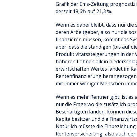
Grafik der Ems-Zeitung prognostiz
derzeit 18,6% auf 21,3 %.
Wenn es dabei bleibt, dass nur die 
deren Arbeitgeber, also nur die soz
finanzieren müssen, kommt das Sys
aber, dass die ständigen (bis auf d
Produktivitätssteigerungen in der V
höheren Löhnen allein niederschlag
erwirtschaften Wertes landet im Kap
Rentenfinanzierung herangezogen wi
mit immer weniger Menschen imme
Wenn es mehr Rentner gibt, ist es al
nur die Frage wo die zusätzlich pro
Beschäftigten landen, können diese
Kapitalbesitzer und die Finanzwirts
Natürlich müsste die Einbeziehung 
Rentenversicherung, also auch der