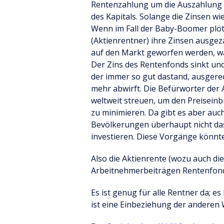
Rentenzahlung um die Auszahlung 
des Kapitals. Solange die Zinsen wi
Wenn im Fall der Baby-Boomer plötz
(Aktienrentner) ihre Zinsen ausge
auf den Markt geworfen werden, wa
Der Zins des Rentenfonds sinkt und
der immer so gut dastand, ausgerec
mehr abwirft. Die Befürworter der
weltweit streuen, um den Preisein
zu minimieren. Da gibt es aber au
Bevölkerungen überhaupt nicht das K
investieren. Diese Vorgänge könnte
Also die Aktienrente (wozu auch di
Arbeitnehmerbeiträgen Rentenfonds
Es ist genug für alle Rentner da; e
ist eine Einbeziehung der anderen