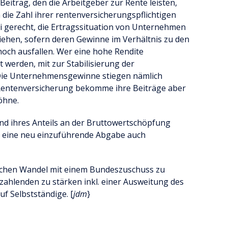
 Beitrag, den die Arbeitgeber zur Rente leisten,
n die Zahl ihrer rentenversicherungspflichtigen
i gerecht, die Ertragssituation von Unternehmen
ziehen, sofern deren Gewinne im Verhältnis zu den
och ausfallen. Wer eine hohe Rendite
et werden, mit zur Stabilisierung der
Die Unternehmensgewinne stiegen nämlich
e Rentenversicherung bekomme ihre Beiträge aber
öhne.
nd ihres Anteils an der Bruttowertschöpfung
h eine neu einzuführende Abgabe auch
chen Wandel mit einem Bundeszuschuss zu
szahlenden zu stärken inkl. einer Ausweitung des
f Selbstständige. [
jdm
}