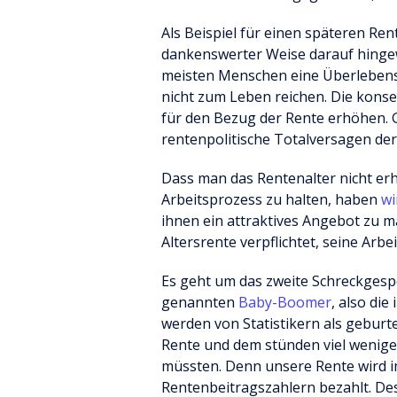
Als Beispiel für einen späteren Ren
dankenswerter Weise darauf hingewi
meisten Menschen eine Überlebensn
nicht zum Leben reichen. Die konse
für den Bezug der Rente erhöhen. Gr
rentenpolitische Totalversagen der
Dass man das Rentenalter nicht er
Arbeitsprozess zu halten, haben
wi
ihnen ein attraktives Angebot zu m
Altersrente verpflichtet, seine Arb
Es geht um das zweite Schreckgesp
genannten
Baby-Boomer
, also di
werden von Statistikern als geburt
Rente und dem stünden viel wenige
müssten. Denn unsere Rente wird 
Rentenbeitragszahlern bezahlt. Des